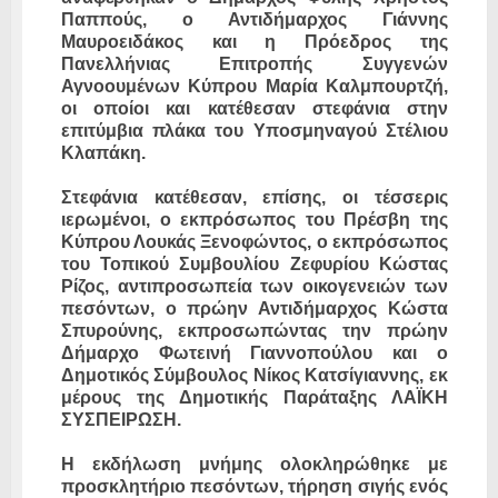
Παππούς, ο Αντιδήμαρχος Γιάννης
Μαυροειδάκος και η Πρόεδρος της
Πανελλήνιας Επιτροπής Συγγενών
Αγνοουμένων Κύπρου Μαρία Καλμπουρτζή,
οι οποίοι και κατέθεσαν στεφάνια στην
επιτύμβια πλάκα του Υποσμηναγού Στέλιου
Κλαπάκη.
Στεφάνια κατέθεσαν, επίσης, οι τέσσερις
ιερωμένοι, ο εκπρόσωπος του Πρέσβη της
Κύπρου Λουκάς Ξενοφώντος, ο εκπρόσωπος
του Τοπικού Συμβουλίου Ζεφυρίου Κώστας
Ρίζος, αντιπροσωπεία των οικογενειών των
πεσόντων, ο πρώην Αντιδήμαρχος Κώστα
Σπυρούνης, εκπροσωπώντας την πρώην
Δήμαρχο Φωτεινή Γιαννοπούλου και ο
Δημοτικός Σύμβουλος Νίκος Κατσίγιαννης, εκ
μέρους της Δημοτικής Παράταξης ΛΑΪΚΗ
ΣΥΣΠΕΙΡΩΣΗ.
Η εκδήλωση μνήμης ολοκληρώθηκε με
προσκλητήριο πεσόντων, τήρηση σιγής ενός