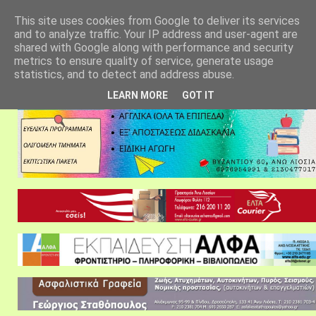
αρχική σελίδα
fylarhos blog
επικοινωνία
This site uses cookies from Google to deliver its services
and to analyze traffic. Your IP address and user-agent are
shared with Google along with performance and security
metrics to ensure quality of service, generate usage
statistics, and to detect and address abuse.
LEARN MORE
GOT IT