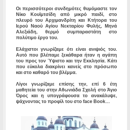
Οι περισσότεροι συνδημότες θυμόμαστε τον
Νίκο Κουϊμτσίδη από μικρό παιδί, στο
πλευρό του Αρχιμανδρίτη και Κτήτορα του
Ιερού Ναού Αγίου Νεκταρίου Φυλής, Μηνά
Αλεξιάδη, θερμό συμπαραστάτη στο
πολύτιμο έργο του.
Ελάχιστοι γνωρίζαμε ότι είναι ανιψιός του.
Αυτό που βλέπαμε ξεκάθαρα ήταν η αγάπη
του προς τον Ύψιστο και την Εκκλησία. Κάτι
που εύκολα διακρίνει κανείς στο πρόσωπο
και στο καθαρό του βλέμμα.
Λίγοι γνωρίζαμε επίσης την, επί 6 έτη
μαθητεία του στην Αθωνιάδα Σχολή στο Άγιο
Όρος και η υπογράφουσα το ανακάλυψε,
ψάχνοντας το προφίλ του στο face Book…