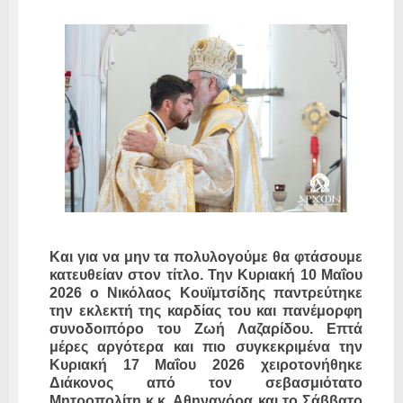
Και για να μην τα πολυλογούμε θα φτάσουμε
κατευθείαν στον τίτλο. Την Κυριακή 10 Μαΐου
2026 ο Νικόλαος Κουϊμτσίδης παντρεύτηκε
την εκλεκτή της καρδίας του και πανέμορφη
συνοδοιπόρο του Ζωή Λαζαρίδου. Επτά
μέρες αργότερα και πιο συγκεκριμένα την
Κυριακή 17 Μαΐου 2026 χειροτονήθηκε
Διάκονος από τον σεβασμιότατο
Μητροπολίτη κ.κ. Αθηναγόρα και το Σάββατο