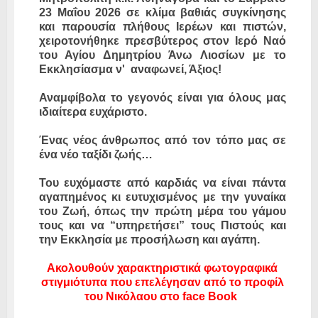
23 Μαΐου 2026 σε κλίμα βαθιάς συγκίνησης
και παρουσία πλήθους Ιερέων και πιστών,
χειροτονήθηκε πρεσβύτερος στον Ιερό Ναό
του Αγίου Δημητρίου Άνω Λιοσίων με το
Εκκλησίασμα ν' αναφωνεί, Άξιος!
Αναμφίβολα το γεγονός είναι για όλους μας
ιδιαίτερα ευχάριστο.
Ένας νέος άνθρωπος από τον τόπο μας σε
ένα νέο ταξίδι ζωής…
Του ευχόμαστε από καρδιάς να είναι πάντα
αγαπημένος κι ευτυχισμένος με την γυναίκα
του Ζωή, όπως την πρώτη μέρα του γάμου
τους και να “υπηρετήσει” τους Πιστούς και
την Εκκλησία με προσήλωση και αγάπη.
Ακολουθούν χαρακτηριστικά φωτογραφικά
στιγμιότυπα που επελέγησαν από το προφίλ
του Νικόλαου στο face Book