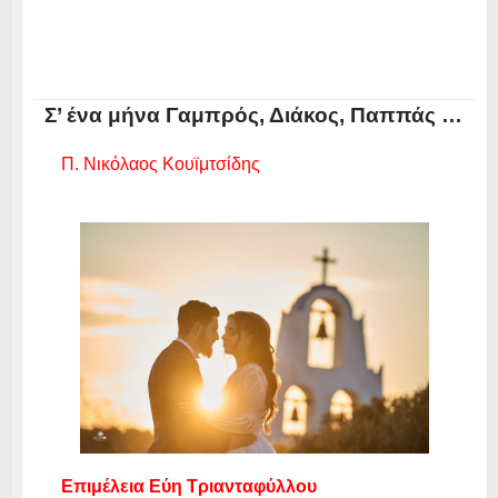
Σ’ ένα μήνα Γαμπρός, Διάκος, Παππάς …
Π. Νικόλαος Κουϊμτσίδης
Επιμέλεια Εύη Τριανταφύλλου