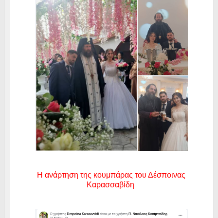
Η ανάρτηση της κουμπάρας του Δέσποινας
Καρασσαβίδη