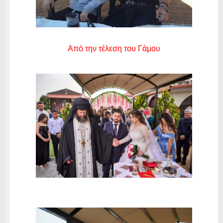
Από την τέλεση του Γάμου