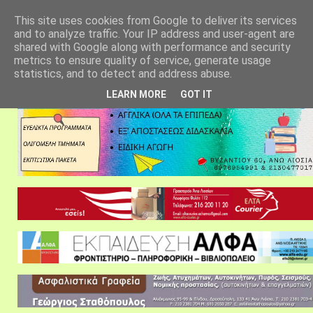
αρχική σελίδα
fylarhos blog
επικοινωνία
This site uses cookies from Google to deliver its services
and to analyze traffic. Your IP address and user-agent are
shared with Google along with performance and security
metrics to ensure quality of service, generate usage
statistics, and to detect and address abuse.
LEARN MORE
GOT IT