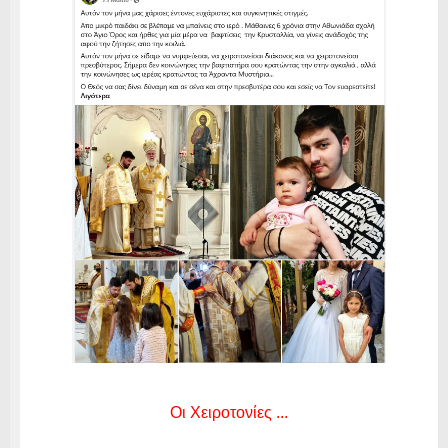
Οι Χειροτονίες ...