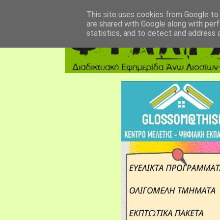
αρχική σελίδα
fylarhos blog
επικοινωνία
This site uses cookies from Google to d
are shared with Google along with perf
statistics, and to detect and address 