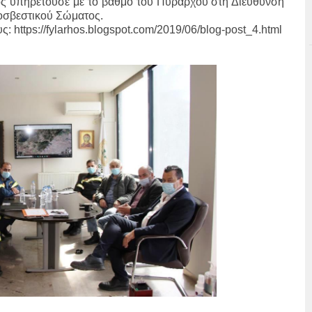
ς υπηρετούσε με το βαθμό του Πύραρχου στη Διεύθυνση
οσβεστικού Σώματος.
υς:
https://fylarhos.blogspot.com/2019/06/blog-post_4.html