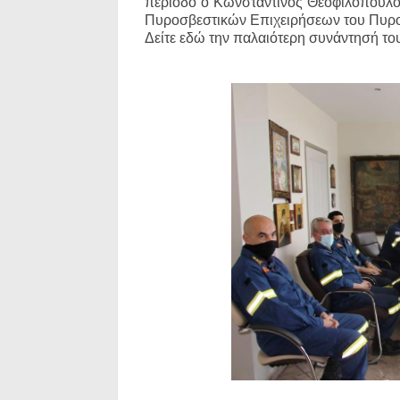
περίοδο ο Κωνσταντίνος Θεοφιλόπουλο
Πυροσβεστικών Επιχειρήσεων του Πυρ
Δείτε εδώ την παλαιότερη συνάντησή το