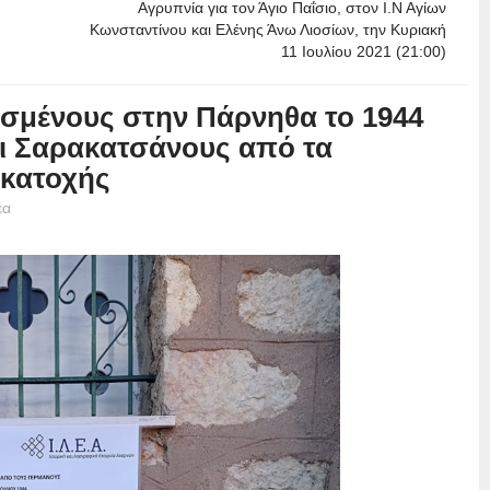
Αγρυπνία για τον Άγιο Παΐσιο, στον Ι.Ν Αγίων
Κωνσταντίνου και Ελένης Άνω Λιοσίων, την Κυριακή
11 Ιουλίου 2021 (21:00)
λεσμένους στην Πάρνηθα το 1944
αι Σαρακατσάνους από τα
 κατοχής
έα