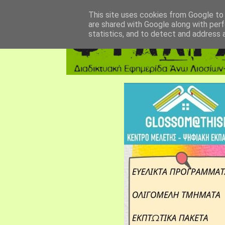
αρχική σελίδα
fylarhos blog
επικοινωνία
This site uses cookies from Google to d
are shared with Google along with perf
statistics, and to detect and address 