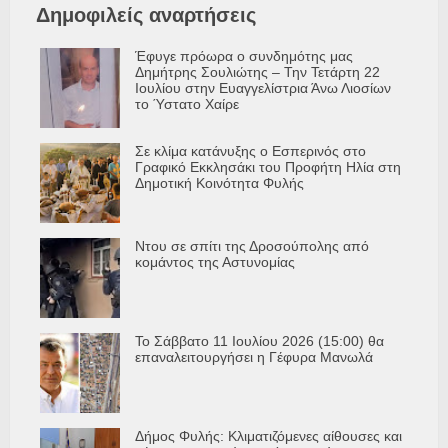
Δημοφιλείς αναρτήσεις
Έφυγε πρόωρα ο συνδημότης μας
Δημήτρης Σουλιώτης – Την Τετάρτη 22
Ιουλίου στην Ευαγγελίστρια Άνω Λιοσίων
το Ύστατο Χαίρε
Σε κλίμα κατάνυξης ο Εσπερινός στο
Γραφικό Εκκλησάκι του Προφήτη Ηλία στη
Δημοτική Κοινότητα Φυλής
Ντου σε σπίτι της Δροσούπολης από
κομάντος της Αστυνομίας
Το Σάββατο 11 Ιουλίου 2026 (15:00) θα
επαναλειτουργήσει η Γέφυρα Μανωλά
Δήμος Φυλής: Κλιματιζόμενες αίθουσες και