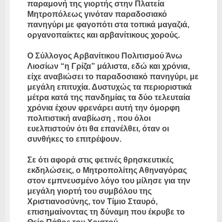
παραμονή της γιορτής στην Πλατεία
Μητροπόλεως γινόταν παραδοσιακό
πανηγύρι με φαγοπότι στα τοπικά μαγαζιά,
οργανοπαίκτες και αρβανίτικους χορούς.
Ο Σύλλογος Αρβανίτικου Πολιτισμού Άνω
Λιοσίων “η Γρίζα” μάλιστα, εδώ και χρόνια,
είχε αναβιώσει το παραδοσιακό πανηγύρι, με
μεγάλη επιτυχία. Δυστυχώς τα περιοριστικά
μέτρα κατά της πανδημίας τα δύο τελευταία
χρόνια έχουν φρενάρει αυτή την όμορφη
πολιτιστική αναβίωση , που όλοι
ευελπιστούν ότι θα επανέλθει, όταν οι
συνθήκες το επιτρέψουν.
Σε ότι αφορά στις φετινές θρησκευτικές
εκδηλώσεις, ο Μητροπολίτης Αθηναγόρας
στον εμπνευσμένο λόγο του μίλησε για την
μεγάλη γιορτή του συμβόλου της
Χριστιανοσύνης, τον Τίμιο Σταυρό,
επισημαίνοντας τη δύναμη που έκρυβε το