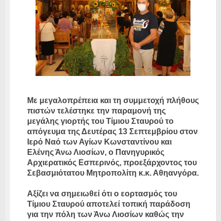
Με μεγαλοπρέπεια και τη συμμετοχή πλήθους
πιστών τελέστηκε την παραμονή της
μεγάλης γιορτής του Τίμιου Σταυρού το
απόγευμα της Δευτέρας 13 Σεπτεμβρίου στον
Ιερό Ναό των Αγίων Κωνσταντίνου και
Ελένης Άνω Λιοσίων, ο Πανηγυρικός
Αρχιερατικός Εσπερινός, προεξάρχοντος του
Σεβασμιότατου Μητροπολίτη κ.κ. Αθηανγόρα.
Αξίζει να σημειωθεί ότι ο εορτασμός του
Τίμιου Σταυρού αποτελεί τοπική παράδοση
για την πόλη των Άνω Λιοσίων καθώς την