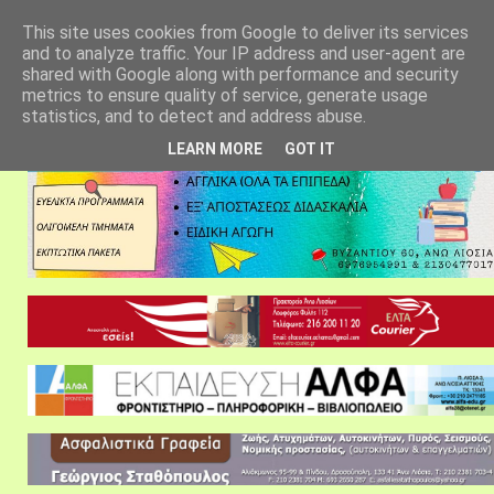
αρχική σελίδα
fylarhos blog
επικοινωνία
This site uses cookies from Google to deliver its services
and to analyze traffic. Your IP address and user-agent are
shared with Google along with performance and security
metrics to ensure quality of service, generate usage
statistics, and to detect and address abuse.
LEARN MORE
GOT IT