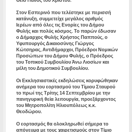
Θείο Πάθος του Χριστού.
Στον Εσπερινό που τελέστηκε με περισσή
κατάνυξη, συμμετείχε μεγάλος αριθμός
Ιερέων από όλες τις Ενορίες του Δήμου
Φυλής και πολύς κόσμος. Το παρών έδωσαν
ο Δήμαρχος Φυλής Χρήστος Παππούς, ο
Υφυπουργός Δικαιοσύνης Γιώργος
Κώτσηρας, Αντιδήμαρχοι, Πρόεδροι Νομικών
Προσώπων του Δήμου Φυλής, ο Πρόεδρος
του Τοπικού Συμβουλίου Άνω Λιοσίων και
μέλη του Δημοτικού Συμβουλίου.
Οι Εκκλησιαστικές εκδηλώσεις κορυφώθηκαν
ανήμερα του εορτασμού του Τίμιου Σταυρού
το πρωί της Τρίτης 14 Σεπτεμβρίου με την
πανηγυρική θεία λειτουργία, προεξάρχοντος
του Μητροπολίτη Ηλιουπόλεως κ.κ.
Θεοδώρου.
Ο εορτασμός θα ολοκληρωθεί σήμερα το
απόγευμα με τους χαιρετισμούς στον Τίμιο