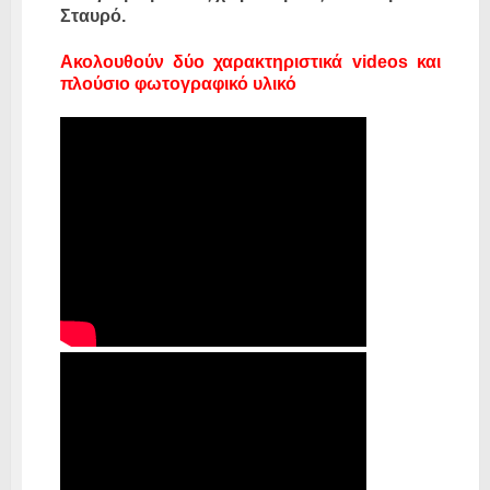
Σταυρό.
Ακολουθούν δύο χαρακτηριστικά videos και
πλούσιο φωτογραφικό υλικό