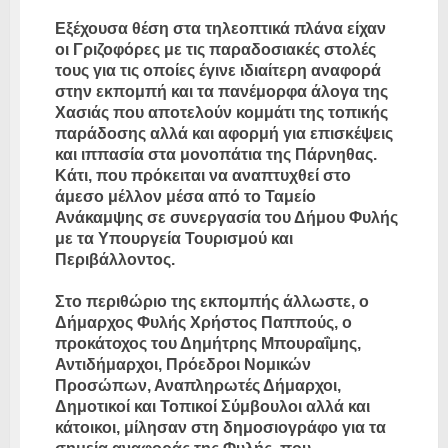
Εξέχουσα θέση στα τηλεοπτικά πλάνα είχαν
οι Γριζοφόρες με τις παραδοσιακές στολές
τους για τις οποίες έγινε ιδιαίτερη αναφορά
στην εκπομπή και τα πανέμορφα άλογα της
Χασιάς που αποτελούν κομμάτι της τοπικής
παράδοσης αλλά και αφορμή για επισκέψεις
και ιππασία στα μονοπάτια της Πάρνηθας.
Κάτι, που πρόκειται να αναπτυχθεί στο
άμεσο μέλλον μέσα από το Ταμείο
Ανάκαμψης σε συνεργασία του Δήμου Φυλής
με τα Υπουργεία Τουρισμού και
Περιβάλλοντος.
Στο περιθώριο της εκπομπής άλλωστε, ο
Δήμαρχος Φυλής Χρήστος Παππούς, ο
προκάτοχος του Δημήτρης Μπουραΐμης,
Αντιδήμαρχοι, Πρόεδροι Νομικών
Προσώπων, Αναπληρωτές Δήμαρχοι,
Δημοτικοί και Τοπικοί Σύμβουλοι αλλά και
κάτοικοι, μίλησαν στη δημοσιογράφο για τα