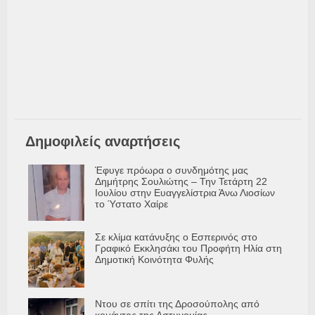
Δημοφιλείς αναρτήσεις
Έφυγε πρόωρα ο συνδημότης μας
Δημήτρης Σουλιώτης – Την Τετάρτη 22
Ιουλίου στην Ευαγγελίστρια Άνω Λιοσίων
το Ύστατο Χαίρε
Σε κλίμα κατάνυξης ο Εσπερινός στο
Γραφικό Εκκλησάκι του Προφήτη Ηλία στη
Δημοτική Κοινότητα Φυλής
Ντου σε σπίτι της Δροσούπολης από
κομάντος της Αστυνομίας