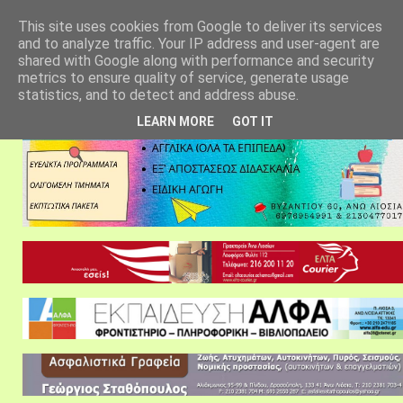
αρχική σελίδα
fylarhos blog
επικοινωνία
This site uses cookies from Google to deliver its services
and to analyze traffic. Your IP address and user-agent are
shared with Google along with performance and security
metrics to ensure quality of service, generate usage
statistics, and to detect and address abuse.
LEARN MORE
GOT IT