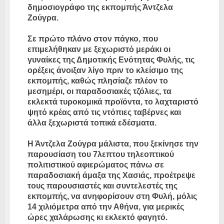
δημοσιογράφο της εκπομπής Άντζελα
Ζούγρα.
Σε πρώτο πλάνο στον πάγκο, που
επιμελήθηκαν με ξεχωριστό μεράκι οι
γυναίκες της Δημοτικής Ενότητας Φυλής, τις
ορέξεις άνοιξαν λίγο πριν το κλείσιμο της
εκπομπής, καθώς πλησίαζε πλέον το
μεσημέρι, οι παραδοσιακές τζόλιες, τα
εκλεκτά τυροκομικά προϊόντα, το λαχταριστό
ψητό κρέας από τις ντόπιες ταβέρνες και
άλλα ξεχωριστά τοπικά εδέσματα.
Η Άντζελα Ζούγρα μάλιστα, που ξεκίνησε την
παρουσίαση του 7λεπτου τηλεοπτικού
πολιτιστικού αφιερώματος πάνω σε
παραδοσιακή άμαξα της Χασιάς, προέτρεψε
τους παρουσιαστές και συντελεστές της
εκπομπής, να ανηφορίσουν στη Φυλή, μόλις
14 χιλιόμετρα από την Αθήνα, για μερικές
ώρες χαλάρωσης κι εκλεκτό φαγητό.