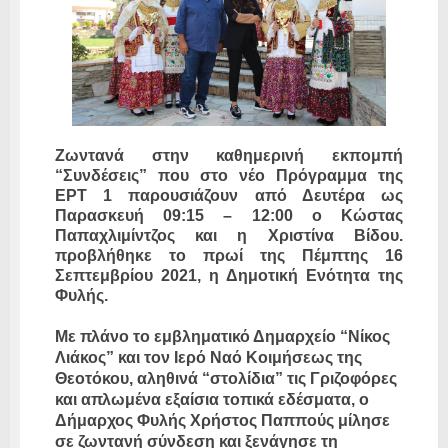
Ζωντανά στην καθημερινή εκπομπή
“Συνδέσεις” που στο νέο Πρόγραμμα της
ΕΡΤ 1 παρουσιάζουν από Δευτέρα ως
Παρασκευή 09:15 – 12:00 ο Κώστας
Παπαχλιμίντζος και η Χριστίνα Βίδου.
προβλήθηκε το πρωί της Πέμπτης 16
Σεπτεμβρίου 2021, η Δημοτική Ενότητα της
Φυλής.
Με πλάνο το εμβληματικό Δημαρχείο “Νίκος
Λιάκος” και τον Ιερό Ναό Κοιμήσεως της
Θεοτόκου, αληθινά “στολίδια” τις Γριζοφόρες
και απλωμένα εξαίσια τοπικά εδέσματα, ο
Δήμαρχος Φυλής Χρήστος Παππούς μίλησε
σε ζωντανή σύνδεση και ξενάγησε τη