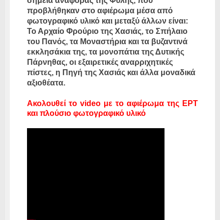
σημεία αναφοράς της Φυλής, που
προβλήθηκαν στο αφιέρωμα μέσα από
φωτογραφικό υλικό και μεταξύ άλλων είναι:
Το Αρχαίο Φρούριο της Χασιάς, το Σπήλαιο
του Πανός, τα Μοναστήρια και τα βυζαντινά
εκκλησάκια της, τα μονοπάτια της Δυτικής
Πάρνηθας, οι εξαιρετικές αναρριχητικές
πίστες, η Πηγή της Χασιάς και άλλα μοναδικά
αξιοθέατα.
Ακολουθεί το video με το αφιέρωμα της ΕΡΤ
και πλούσιο φωτογραφικό υλικό