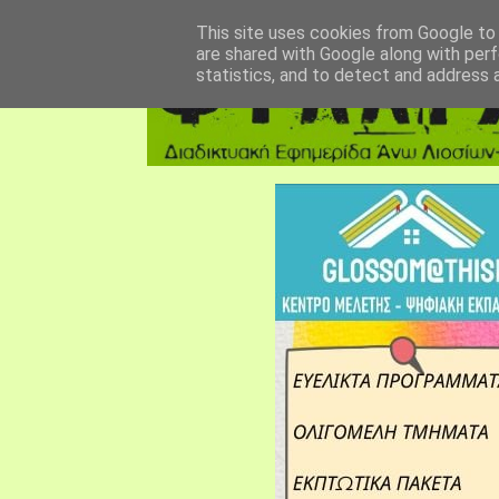
αρχική σελίδα
fylarhos blog
επικοινωνία
This site uses cookies from Google to d
are shared with Google along with perf
statistics, and to detect and address 