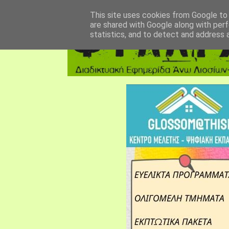
αρχική σελίδα
fylarhos blog
επικοινωνία
This site uses cookies from Google to d
are shared with Google along with perf
statistics, and to detect and address 