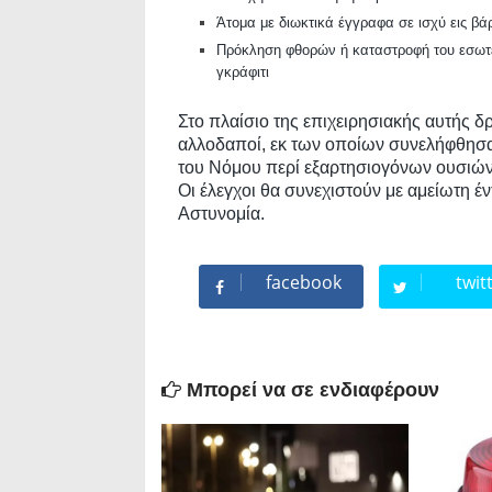
Άτομα με διωκτικά έγγραφα σε ισχύ εις βά
Πρόκληση φθορών ή καταστροφή του εσωτε
γκράφιτι
Στο πλαίσιο της επιχειρησιακής αυτής δ
αλλοδαποί, εκ των οποίων συνελήφθησα
του Νόμου περί εξαρτησιογόνων ουσιών
Οι έλεγχοι θα συνεχιστούν με αμείωτη έν
Αστυνομία.
facebook
twit
Μπορεί να σε ενδιαφέρουν