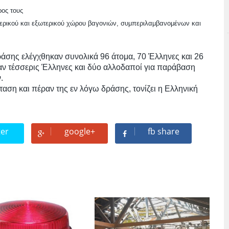
ρος τους
ρικού και εξωτερικού χώρου βαγονιών, συμπεριλαμβανομένων και
ράσης ελέγχθηκαν συνολικά 96 άτομα, 70 Έλληνες και 26
ν τέσσερις Έλληνες και δύο αλλοδαποί για παράβαση
.
ταση και πέραν της εν λόγω δράσης, τονίζει η Ελληνική
ter
google+
fb share