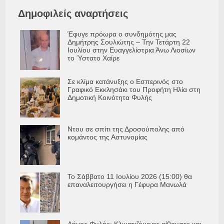
Δημοφιλείς αναρτήσεις
Έφυγε πρόωρα ο συνδημότης μας
Δημήτρης Σουλιώτης – Την Τετάρτη 22
Ιουλίου στην Ευαγγελίστρια Άνω Λιοσίων
το Ύστατο Χαίρε
Σε κλίμα κατάνυξης ο Εσπερινός στο
Γραφικό Εκκλησάκι του Προφήτη Ηλία στη
Δημοτική Κοινότητα Φυλής
Ντου σε σπίτι της Δροσούπολης από
κομάντος της Αστυνομίας
Το Σάββατο 11 Ιουλίου 2026 (15:00) θα
επαναλειτουργήσει η Γέφυρα Μανωλά