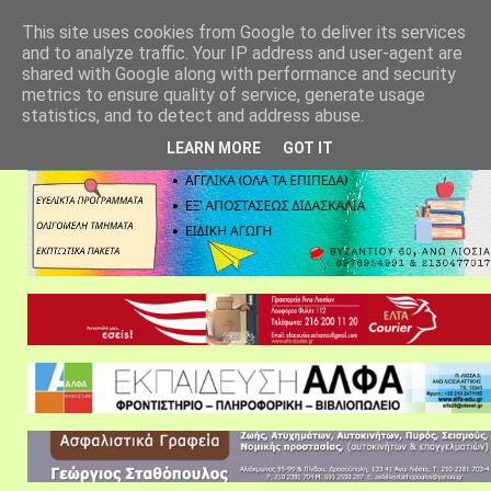
αρχική σελίδα
fylarhos blog
επικοινωνία
This site uses cookies from Google to deliver its services
and to analyze traffic. Your IP address and user-agent are
shared with Google along with performance and security
metrics to ensure quality of service, generate usage
statistics, and to detect and address abuse.
LEARN MORE
GOT IT