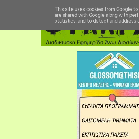
αρχική σελίδα
fylarhos blog
επικοινωνία
This site uses cookies from Google to d
are shared with Google along with perf
statistics, and to detect and address 