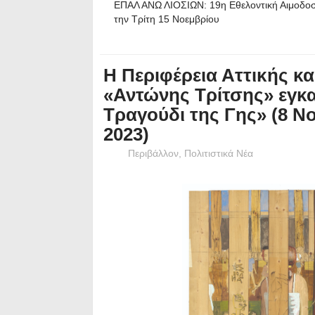
ΕΠΑΛ ΑΝΩ ΛΙΟΣΙΩΝ: 19η Εθελοντική Αιμοδοσ
την Τρίτη 15 Νοεμβρίου
H Περιφέρεια Αττικής κ
«Αντώνης Τρίτσης» εγκα
Τραγούδι της Γης» (8 Νο
2023)
Περιβάλλον
,
Πολιτιστικά Νέα