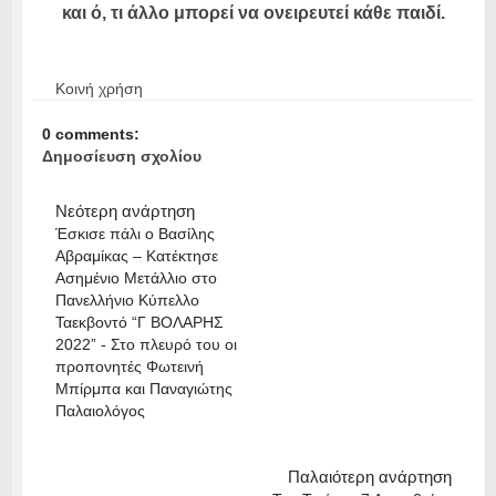
και ό, τι άλλο μπορεί να ονειρευτεί κάθε παιδί.
Κοινή χρήση
0 comments:
Δημοσίευση σχολίου
Νεότερη ανάρτηση
Έσκισε πάλι ο Βασίλης
Αβραμίκας – Κατέκτησε
Ασημένιο Μετάλλιο στο
Πανελλήνιο Κύπελλο
Ταεκβοντό “Γ ΒΟΛΑΡΗΣ
2022” - Στο πλευρό του οι
προπονητές Φωτεινή
Μπίρμπα και Παναγιώτης
Παλαιολόγος
Παλαιότερη ανάρτηση