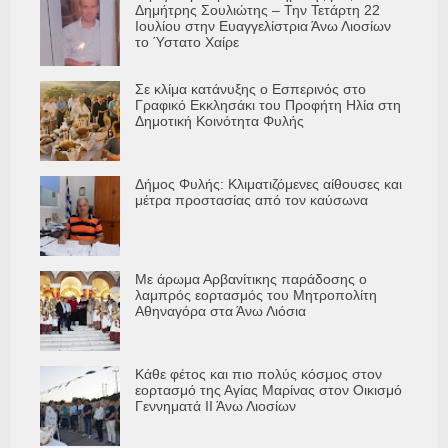
Δημήτρης Σουλιώτης – Την Τετάρτη 22
Ιουλίου στην Ευαγγελίστρια Άνω Λιοσίων
το Ύστατο Χαίρε
Σε κλίμα κατάνυξης ο Εσπερινός στο
Γραφικό Εκκλησάκι του Προφήτη Ηλία στη
Δημοτική Κοινότητα Φυλής
Δήμος Φυλής: Κλιματιζόμενες αίθουσες και
μέτρα προστασίας από τον καύσωνα
Με άρωμα Αρβανίτικης παράδοσης ο
λαμπρός εορτασμός του Μητροπολίτη
Αθηναγόρα στα Άνω Λιόσια
Κάθε φέτος και πιο πολύς κόσμος στον
εορτασμό της Αγίας Μαρίνας στον Οικισμό
Γεννηματά ΙΙ Άνω Λιοσίων