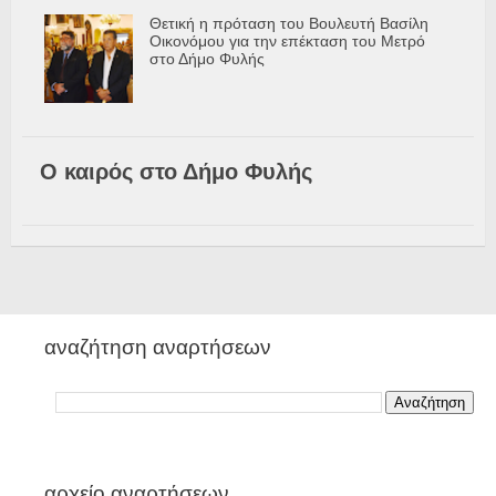
Θετική η πρόταση του Βουλευτή Βασίλη
Οικονόμου για την επέκταση του Μετρό
στο Δήμο Φυλής
Ο καιρός στο Δήμο Φυλής
αναζήτηση αναρτήσεων
αρχείο αναρτήσεων