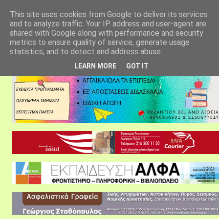
αρχική σελίδα
fylarhos blog
επικοινωνία
This site uses cookies from Google to deliver its services
and to analyze traffic. Your IP address and user-agent are
shared with Google along with performance and security
metrics to ensure quality of service, generate usage
statistics, and to detect and address abuse.
LEARN MORE
GOT IT