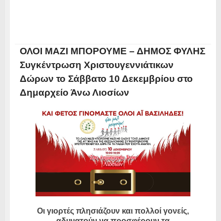
ΟΛΟΙ ΜΑΖΙ ΜΠΟΡΟΥΜΕ – ΔΗΜΟΣ ΦΥΛΗΣ
Συγκέντρωση Χριστουγεννιάτικων
Δώρων το Σάββατο 10 Δεκεμβρίου στο
Δημαρχείο Άνω Λιοσίων
Οι γιορτές πλησιάζουν και πολλοί γονείς,
αδυνατούν να προσφέρουν τα