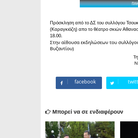
Πρόσκληση από το ΔΣ του συλλόγου Τσουκλ
(Καραγκιόζη) απο το θέατρο σκιών Αθανασίο
18.00.
Στην αίθουσα εκδηλώσεων του συλλόγου μα
Βυζαντίου)
Τ
Ν
facebook
twit
Μπορεί να σε ενδιαφέρουν