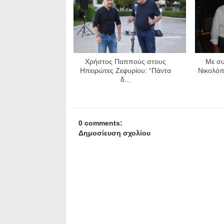
Χρήστος Παππούς στους
Με συ
Ηπειρώτες Ζεφυρίου: “Πάντα
Νικολόπ
δ...
0 comments:
Δημοσίευση σχολίου