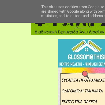
αρχική σελίδα
fylarhos blog
επικοινωνία
This site uses cookies from Google to d
are shared with Google along with perf
statistics, and to detect and address 