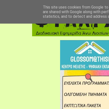
αρχική σελίδα
fylarhos blog
επικοινωνία
This site uses cookies from Google to d
are shared with Google along with perf
statistics, and to detect and address 