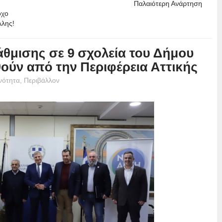
Παλαιότερη Ανάρτηση
οχο
λλης!
θμισης σε 9 σχολεία του Δήμου
ούν από την Περιφέρεια Αττικής
νότητα
,
Περιβάλλον