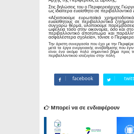
Στις δηλώσεις του ο Περιφερειάρχης Γιώρ
ως ιδιαίτερα ευαίσθητο σε περιβαλλοντικά
«
Αξιοποιούμε ευρωπαϊκά χρηματοδοτικ
ευαίσθητους σε περιβαλλοντικά ζητήματ
συγχαρώ θερμά, υλοποιούμε παρεμβάσεις ε
ωφέλεια τόσο στην οικονομία, όσο και στ
περιβαλλοντικό αποτύπωμα και παράλλη
ασφαλέστερα σχολεία», τόνισε ο Περιφερει
Την άριστη συνεργασία που έχει με την Περιφέρε
μετά τα έργα ενεργειακής αναβάθμισης που έγι
είναι ένα ακόμα πολύ σημαντικό βήμα προς τ
περιβαλλοντικού ισοζυγίου στην πόλη.
facebook
twit
Μπορεί να σε ενδιαφέρουν