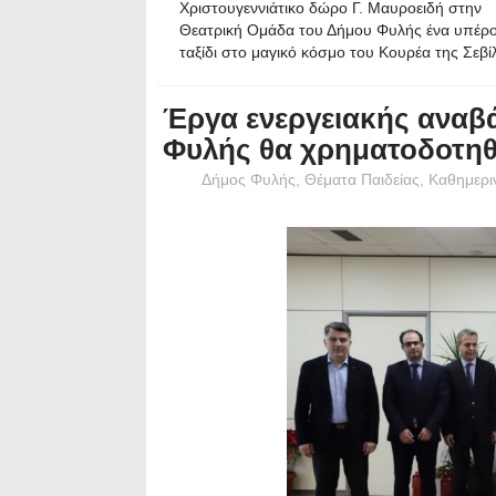
Χριστουγεννιάτικο δώρο Γ. Μαυροειδή στην
Θεατρική Ομάδα του Δήμου Φυλής ένα υπέρ
ταξίδι στο μαγικό κόσμο του Κουρέα της Σεβί
Έργα ενεργειακής αναβά
Φυλής θα χρηματοδοτηθ
Δήμος Φυλής
,
Θέματα Παιδείας
,
Καθημερι