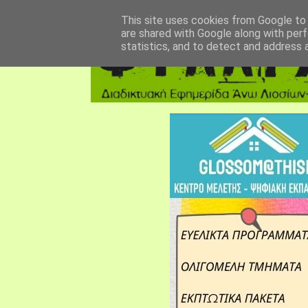
αρχική σελίδα
fylarhos blog
επικοινωνία
This site uses cookies from Google to d
are shared with Google along with perf
statistics, and to detect and address 