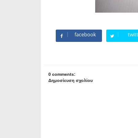
facebook
twit
0 comments:
Δημοσίευση σχολίου