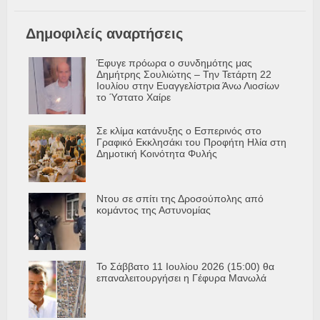
Δημοφιλείς αναρτήσεις
Έφυγε πρόωρα ο συνδημότης μας
Δημήτρης Σουλιώτης – Την Τετάρτη 22
Ιουλίου στην Ευαγγελίστρια Άνω Λιοσίων
το Ύστατο Χαίρε
Σε κλίμα κατάνυξης ο Εσπερινός στο
Γραφικό Εκκλησάκι του Προφήτη Ηλία στη
Δημοτική Κοινότητα Φυλής
Ντου σε σπίτι της Δροσούπολης από
κομάντος της Αστυνομίας
Το Σάββατο 11 Ιουλίου 2026 (15:00) θα
επαναλειτουργήσει η Γέφυρα Μανωλά