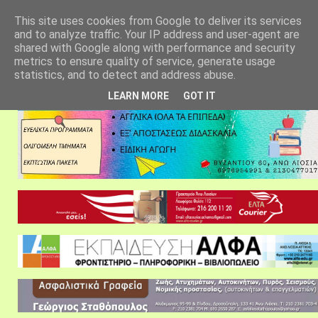
αρχική σελίδα
fylarhos blog
επικοινωνία
This site uses cookies from Google to deliver its services
and to analyze traffic. Your IP address and user-agent are
shared with Google along with performance and security
metrics to ensure quality of service, generate usage
statistics, and to detect and address abuse.
LEARN MORE
GOT IT