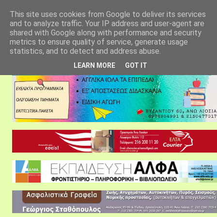
αρχική σελίδα
fylarhos blog
επικοινωνία
This site uses cookies from Google to deliver its services
and to analyze traffic. Your IP address and user-agent are
shared with Google along with performance and security
metrics to ensure quality of service, generate usage
statistics, and to detect and address abuse.
LEARN MORE
GOT IT