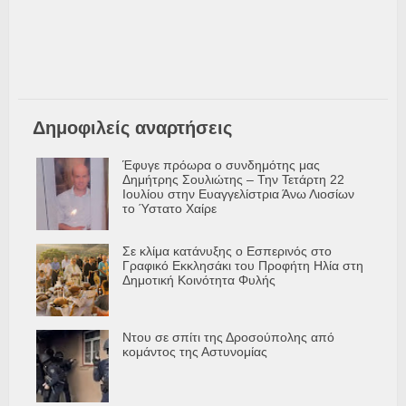
Δημοφιλείς αναρτήσεις
Έφυγε πρόωρα ο συνδημότης μας
Δημήτρης Σουλιώτης – Την Τετάρτη 22
Ιουλίου στην Ευαγγελίστρια Άνω Λιοσίων
το Ύστατο Χαίρε
Σε κλίμα κατάνυξης ο Εσπερινός στο
Γραφικό Εκκλησάκι του Προφήτη Ηλία στη
Δημοτική Κοινότητα Φυλής
Ντου σε σπίτι της Δροσούπολης από
κομάντος της Αστυνομίας