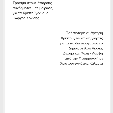
Τρόφιμα στους άπορους
συνδημότες μας μοίρασε,
για τα Χριστούγεννα, ο
Γιώργος Σονίδης
Παλαιότερη ανάρτηση
Χριστουγεννιάτικες γιορτές
για τα παιδιά διοργάνωσε ο
Δήμος σε Άνω Λιόσια,
Ζεφύρι και Φυλή - Λάμψη
από την Φιλαρμονική με
Χριστουγεννιάτικα Κάλαντα