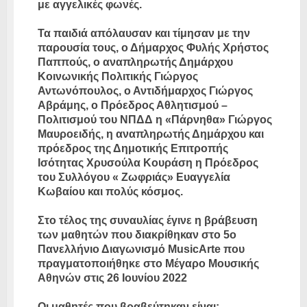
με αγγελικές φωνές.
Τα παιδιά απόλαυσαν και τίμησαν με την
παρουσία τους, ο Δήμαρχος Φυλής Χρήστος
Παππούς, ο αναπληρωτής Δημάρχου
Κοινωνικής Πολιτικής Γιώργος
Αντωνόπουλος, ο Αντιδήμαρχος Γιώργος
Αβράμης, ο Πρόεδρος Αθλητισμού –
Πολιτισμού του ΝΠΔΔ η «Πάρνηθα» Γιώργος
Μαυροειδής, η αναπληρωτής Δημάρχου και
πρόεδρος της Δημοτικής Επιτροπής
Ισότητας Χρυσούλα Κουράση η Πρόεδρος
του Συλλόγου « Ζωφριάς» Ευαγγελία
Κωβαίου και πολύς κόσμος.
Στο τέλος της συναυλίας έγινε η βράβευση
των μαθητών που διακρίθηκαν στο 5ο
Πανελλήνιο Διαγωνισμό MusicArte που
πραγματοποιήθηκε στο Μέγαρο Μουσικής
Αθηνών στις 26 Ιουνίου 2022
Οι μαθητές που βραβεύτηκαν είναι: