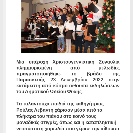
Μια υπέροχη Χριστουγεννιάτικη Συναυλία
πλημμυρισμένη από μελωδίες
πραγματοποιήθηκε το βράδυ της
Παρασκευής 23 Δεκεμβρίου 2022 στην
κατάμεστη από κόσμο αίθουσα εκδηλώσεων
του Δημοτικού Ωδείου Φυλής.
Τα ταλαντούχα παιδιά της καθηγήτριας
Ρούλας Λεβαντή χάρισαν μέσα από τα
πλήκτρα του πιάνου στο κοινό τους
μοναδικές στιγμές, όπως και η καταπληκτική
νεοσύστατη χορωδία που γέμισε την αίθουσα