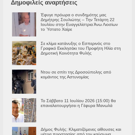
Δημοφιλείς αναρτήσεις
Έφυγε πρόωρα ο συνδημότης μας
Δημήτρης Σουλιώτης – Την Τετάρτη 22
Ιουλίου στην Ευαγγελίστρια Άνω Λιοσίων
το Ύστατο Χαίρε
Σε κλίμα κατάνυξης ο Εσπερινός στο
Γραφικό Εκκλησάκι του Προφήτη Ηλία στη
Δημοτική Κοινότητα Φυλής
Ντου σε σπίτι της Δροσούπολης από
κομάντος της Αστυνομίας
Το Σάββατο 11 Ιουλίου 2026 (15:00) θα
επαναλειτουργήσει η Γέφυρα Μανωλά
Δήμος Φυλής: Κλιματιζόμενες αίθουσες και
μέτρα προστασίας από τον καύσωνα