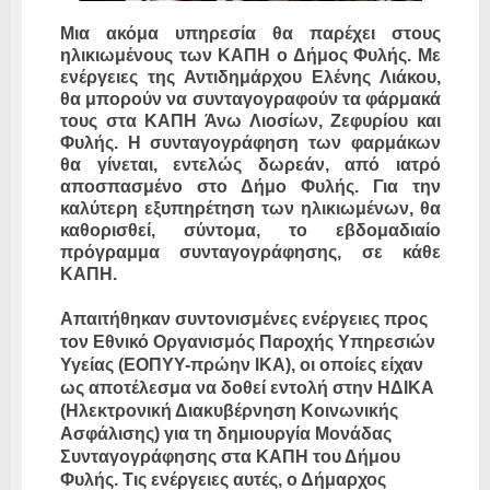
Μια ακόμα υπηρεσία θα παρέχει στους
ηλικιωμένους των ΚΑΠΗ ο Δήμος Φυλής. Με
ενέργειες της Αντιδημάρχου Ελένης Λιάκου,
θα μπορούν να συνταγογραφούν τα φάρμακά
τους στα ΚΑΠΗ Άνω Λιοσίων, Ζεφυρίου και
Φυλής. Η συνταγογράφηση των φαρμάκων
θα γίνεται, εντελώς δωρεάν, από ιατρό
αποσπασμένο στο Δήμο Φυλής. Για την
καλύτερη εξυπηρέτηση των ηλικιωμένων, θα
καθορισθεί, σύντομα, το εβδομαδιαίο
πρόγραμμα συνταγογράφησης, σε κάθε
ΚΑΠΗ.
Απαιτήθηκαν συντονισμένες ενέργειες προς
τον Εθνικό Οργανισμός Παροχής Υπηρεσιών
Υγείας (ΕΟΠΥΥ-πρώην ΙΚΑ), οι οποίες είχαν
ως αποτέλεσμα να δοθεί εντολή στην ΗΔΙΚΑ
(Ηλεκτρονική Διακυβέρνηση Κοινωνικής
Ασφάλισης) για τη δημιουργία Μονάδας
Συνταγογράφησης στα ΚΑΠΗ του Δήμου
Φυλής. Τις ενέργειες αυτές, ο Δήμαρχος