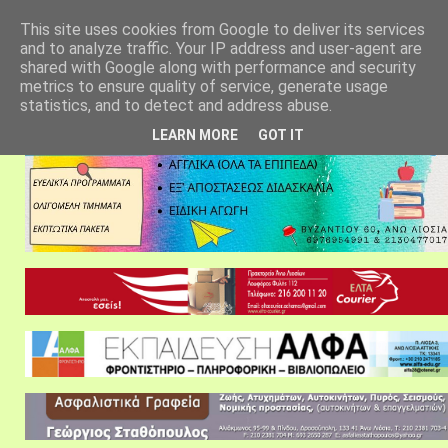
αρχική σελίδα
fylarhos blog
επικοινωνία
This site uses cookies from Google to deliver its services
and to analyze traffic. Your IP address and user-agent are
shared with Google along with performance and security
metrics to ensure quality of service, generate usage
statistics, and to detect and address abuse.
LEARN MORE
GOT IT