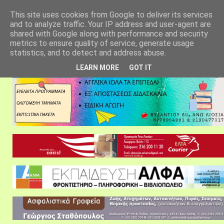
αρχική σελίδα
fylarhos blog
επικοινωνία
This site uses cookies from Google to deliver its services
and to analyze traffic. Your IP address and user-agent are
shared with Google along with performance and security
metrics to ensure quality of service, generate usage
statistics, and to detect and address abuse.
LEARN MORE
GOT IT