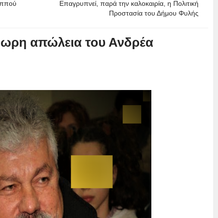
αππού
Επαγρυπνεί, παρά την καλοκαιρία, η Πολιτική
Προστασία του Δήμου Φυλής
ρόωρη απώλεια του Ανδρέα