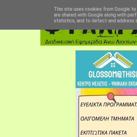
αρχική σελίδα
fylarhos blog
επικοινωνία
This site uses cookies from Google to d
are shared with Google along with perf
statistics, and to detect and address 