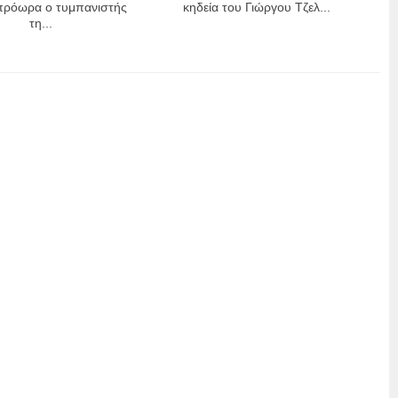
πρόωρα ο τυμπανιστής
κηδεία του Γιώργου Τζελ...
τη...