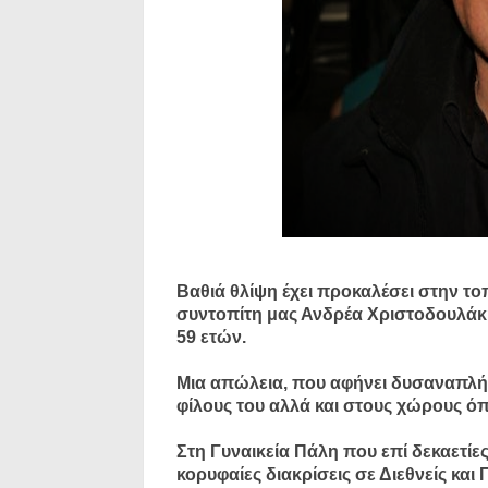
Βαθιά θλίψη έχει προκαλέσει στην το
συντοπίτη μας Ανδρέα Χριστοδουλάκη
59 ετών.
Μια απώλεια, που αφήνει δυσαναπλήρω
φίλους του αλλά και στους χώρους ό
Στη Γυναικεία Πάλη που επί δεκαετ
κορυφαίες διακρίσεις σε Διεθνείς κα