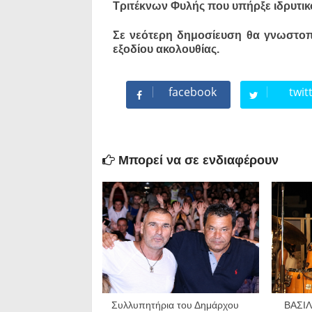
Τριτέκνων Φυλής που υπήρξε ιδρυτικό
Σε νεότερη δημοσίευση θα γνωστοπο
εξοδίου ακολουθίας.
facebook
twit
Μπορεί να σε ενδιαφέρουν
Συλλυπητήρια του Δημάρχου
ΒΑΣΙ