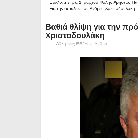
Συλλυπητήρια Δημάρχου Φυλής Χρήστου Π
για την απώλεια του Ανδρέα Χριστοδουλάκη
Βαθιά θλίψη για την π
Χριστοδουλάκη
Αθλητικές Ειδήσεις
,
Άρθρα