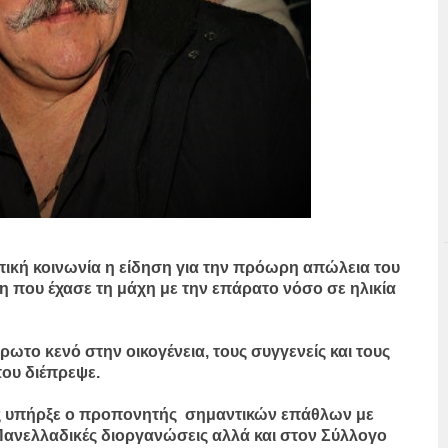
πική κοινωνία η είδηση για την πρόωρη απώλεια του
 που έχασε τη μάχη με την επάρατο νόσο σε ηλικία
το κενό στην οικογένεια, τους συγγενείς και τους
που διέπρεψε.
ίες υπήρξε ο προπονητής σημαντικών επάθλων με
ι Πανελλαδικές διοργανώσεις αλλά και στον Σύλλογο