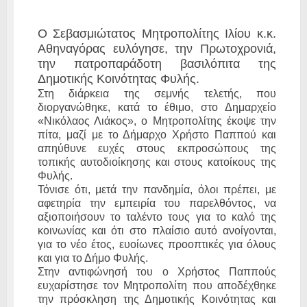
Ο Σεβασμιώτατος Μητροπολίτης Ιλίου κ.κ.
Αθηναγόρας ευλόγησε, την Πρωτοχρονιά,
την πατροπαράδοτη βασιλόπιτα της
Δημοτικής Κοινότητας Φυλής.
Στη διάρκεια της σεμνής τελετής, που
διοργανώθηκε, κατά το έθιμο, στο Δημαρχείο
«Νικόλαος Λιάκος», ο Μητροπολίτης έκοψε την
πίτα, μαζί με το Δήμαρχο Χρήστο Παππού και
απηύθυνε ευχές στους εκπροσώπους της
τοπικής αυτοδιοίκησης και στους κατοίκους της
Φυλής.
Τόνισε ότι, μετά την πανδημία, όλοι πρέπει, με
αφετηρία την εμπειρία του παρελθόντος, να
αξιοποιήσουν το ταλέντο τους για το καλό της
κοινωνίας και ότι στο πλαίσιο αυτό ανοίγονται,
για το νέο έτος, ευοίωνες προοπτικές για όλους
και για το Δήμο Φυλής.
Στην αντιφώνησή του ο Χρήστος Παππούς
ευχαρίστησε τον Μητροπολίτη που αποδέχθηκε
την πρόσκληση της Δημοτικής Κοινότητας και