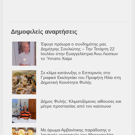
Δημοφιλείς αναρτήσεις
Έφυγε πρόωρα ο συνδημότης μας
Δημήτρης Σουλιώτης – Την Τετάρτη 22
Ιουλίου στην Ευαγγελίστρια Άνω Λιοσίων
το Ύστατο Χαίρε
Σε κλίμα κατάνυξης ο Εσπερινός στο
Γραφικό Εκκλησάκι του Προφήτη Ηλία στη
Δημοτική Κοινότητα Φυλής
Δήμος Φυλής: Κλιματιζόμενες αίθουσες και
μέτρα προστασίας από τον καύσωνα
Με άρωμα Αρβανίτικης παράδοσης ο
λαμπρός εορτασμός του Μητροπολίτη