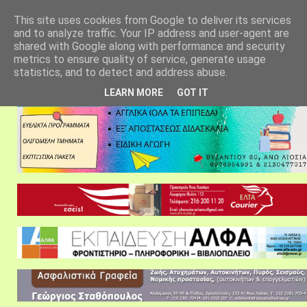
αρχική σελίδα
fylarhos blog
επικοινωνία
This site uses cookies from Google to deliver its services
and to analyze traffic. Your IP address and user-agent are
shared with Google along with performance and security
metrics to ensure quality of service, generate usage
statistics, and to detect and address abuse.
LEARN MORE
GOT IT