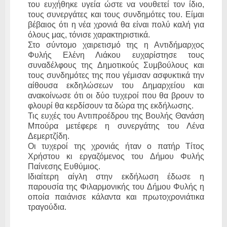
του ευχήθηκε υγεία ώστε να νουθετεί τον ίδιο,
τους συνεργάτες και τους συνδημότες του. Είμαι
βέβαιος ότι η νέα χρονιά θα είναι πολύ καλή για
όλους μας, τόνισε χαρακτηριστικά.
Στο σύντομο χαιρετισμό της η Αντιδήμαρχος
Φυλής Ελένη Λιάκου ευχαρίστησε τους
συναδέλφους της Δημοτικούς Συμβούλους και
τους συνδημότες της που γέμισαν ασφυκτικά την
αίθουσα εκδηλώσεων του Δημαρχείου και
ανακοίνωσε ότι οι δύο τυχεροί που θα βρουν το
φλουρί θα κερδίσουν τα δώρα της εκδήλωσης.
Τις ευχές του Αντιπροέδρου της Βουλής Θανάση
Μπούρα μετέφερε η συνεργάτης του Λένα
Δεμερτζίδη.
Οι τυχεροί της χρονιάς ήταν ο πατήρ Τίτος
Χρήστου κι εργαζόμενος του Δήμου Φυλής
Παίνεσης Ευθύμιος.
Ιδιαίτερη αίγλη στην εκδήλωση έδωσε η
παρουσία της Φιλαρμονικής του Δήμου Φυλής η
οποία παιάνισε κάλαντα και πρωτοχρονιάτικα
τραγούδια.