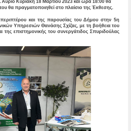
 Αύριο Κυριακή 18 Μαρτίου 2023 και ώρα 18:00 θα
 που θα πραγματοποιηθεί στο πλαίσιο της Έκθεσης.
 περιπτέρου και της παρουσίας του Δήμου στην 5η
νικών Υπηρεσιών Θανάσης Σχίζας, με τη βοήθεια του
α της επιστημονικής του συνεργάτιδος Σπυριδούλας