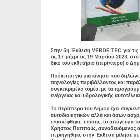
Στην 5η Έκθεση VERDE TEC για τις 
τις 17 μέχρι τις 19 Μαρτίου 2023,
δικό του εκθετήριο (περίπτερο) ο Δή
Πρόκειται για μια κίνηση που δηλώνει
τεχνολογίες περιβάλλοντος και παρά
συγκεκριμένο τομέα, με τα προγράμ
ενέργειας και υδρολογικής αυτοτέλεια
Το περίπτερο του Δήμου έχει συγκεντ
αυτοδιοικητικών αλλά και όσων ασχο
επισκέφθηκε, επίσης, το απόγευμα τ
Χρήστος Παππούς, συνοδευόμενος απ
περιηγήθηκε στην Έκθεση μίλησε με 