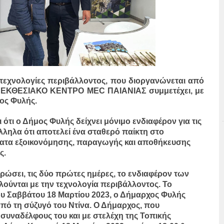
τεχνολογίες περιβάλλοντος, που διοργανώνεται από
 στο ΕΚΘΕΣΙΑΚΟ ΚΕΝΤΡΟ MEC ΠΑΙΑΝΙΑΣ συμμετέχει, με
μος Φυλής.
 ότι ο Δήμος Φυλής δείχνει μόνιμο ενδιαφέρον για τις
λληλα ότι αποτελεί ένα σταθερό παίκτη στο
ματα εξοικονόμησης, παραγωγής και αποθήκευσης
ς.
ρώσει, τις δύο πρώτες ημέρες, το ενδιαφέρον των
λούνται με την τεχνολογία περιβάλλοντος. Το
ου Σαββάτου 18 Μαρτίου 2023, ο Δήμαρχος Φυλής
ό τη σύζυγό του Ντίνα. Ο Δήμαρχος, που
συναδέλφους του και με στελέχη της Τοπικής