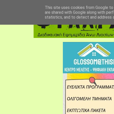
αρχική σελίδα
fylarhos blog
επικοινωνία
This site uses cookies from Google to d
are shared with Google along with perf
statistics, and to detect and address 