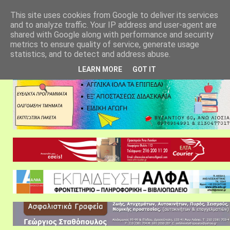
αρχική σελίδα
fylarhos blog
επικοινωνία
This site uses cookies from Google to deliver its services
and to analyze traffic. Your IP address and user-agent are
shared with Google along with performance and security
metrics to ensure quality of service, generate usage
statistics, and to detect and address abuse.
LEARN MORE
GOT IT