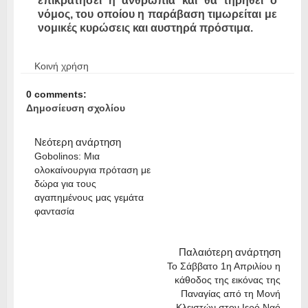
επικρατήσει η ανθρωπιά και θα τηρηθεί ο
νόμος, του οποίου η παράβαση τιμωρείται με
νομικές κυρώσεις και αυστηρά πρόστιμα.
Κοινή χρήση
0 comments:
Δημοσίευση σχολίου
Νεότερη ανάρτηση
Gobolinos: Μια
ολοκαίνουργια πρόταση με
δώρα για τους
αγαπημένους μας γεμάτα
φαντασία
Παλαιότερη ανάρτηση
To Σάββατο 1η Απριλίου η
κάθοδος της εικόνας της
Παναγίας από τη Μονή
Κλειστών στον Ιερό Ναό