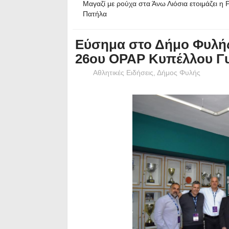
Μαγαζί με ρούχα στα Άνω Λιόσια ετοιμάζει η 
Πατήλα
Εύσημα στο Δήμο Φυλής γ
26ου OPAP Κυπέλλου Γ
Αθλητικές Ειδήσεις
,
Δήμος Φυλής