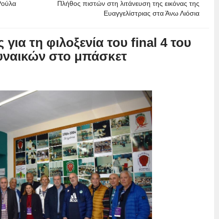
Ρούλα
Πλήθος πιστών στη λιτάνευση της εικόνας της
Ευαγγελίστριας στα Άνω Λιόσια
ια τη φιλοξενία του final 4 του
υναικών στο μπάσκετ