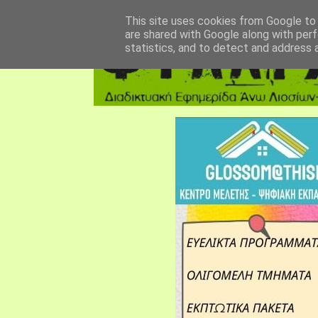
αρχική σελίδα
fylarhos blog
επικοινωνία
This site uses cookies from Google to d
are shared with Google along with perf
statistics, and to detect and address 