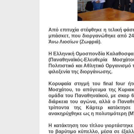
Από επιτυχία στέφθηκε η τελική φάση
μπάσκετ, που διοργανώθηκε από 24 
Άνω Λιοσίων (Ζωφριά).
Η Ελληνική Ομοσπονδία Καλαθοσφαίρ
(Παναθηναϊκός-Ελευθερία Μοσχάτ
Πολιτιστικό και Αθλητικό Οργανισμ
φιλοξενία της διοργάνωσης.
Κορυφαία στιγμή του final four ή
Μοσχάτου, το απόγευμα της Κυριακ
ομάδα του Παναθηναϊκού, με σκορ 
διάρκεια του αγώνα, αλλά ο Παναθη
τρίποντα της Κάρτερ κατέκτησε 
ανακηρύχθηκε ως η πολυτιμότερη (M
Η κατάκτηση του τίτλου γιορτάστηκ
το βαρύτιμο κύπελλο, μέσα σε έξα