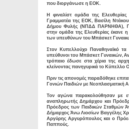
που διοργάνωσε η ΕΟΚ.
Η φιναλίστ ομάδα της Ελευθερίας
Γραμματέα της ΕΟΚ, Βασίλη Ντάκου
Δήμου Φυλής (ΝΠΔΔ ΠΑΡΝΗΘΑ), Γι
στην ομάδα της Ελευθερίας έκανε η
των υπευθύνων του Μπάσκετ Γυναικ
Στον Κυπελλούχο Παναθηναϊκό τα μ
υπεύθυνοι του Μπάσκετ Γυναικών, Αν
τρόπαιο έδωσε στα χέρια της αρχη
κλείνοντας πανηγυρικά το Κύπελλο Ο
Πριν τις απονομές παραδόθηκε επιτ
Γονιών Παιδιών με Νεοπλασματική Α
Τον αγώνα παρακολούθησαν με εν
αναπληρωτής Δημάρχου και Πρόεδρ
Πρόεδρος των Παιδικών Σταθμών Ά
Δήμαρχος Άνω Λιοσίων Βαγγέλης Χρι
Αργύρης Αργυρόπουλος και ο Πρόε
Παππούς.