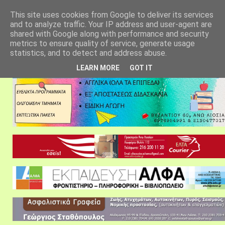
αρχική σελίδα
fylarhos blog
επικοινωνία
This site uses cookies from Google to deliver its services
and to analyze traffic. Your IP address and user-agent are
shared with Google along with performance and security
metrics to ensure quality of service, generate usage
statistics, and to detect and address abuse.
LEARN MORE
GOT IT