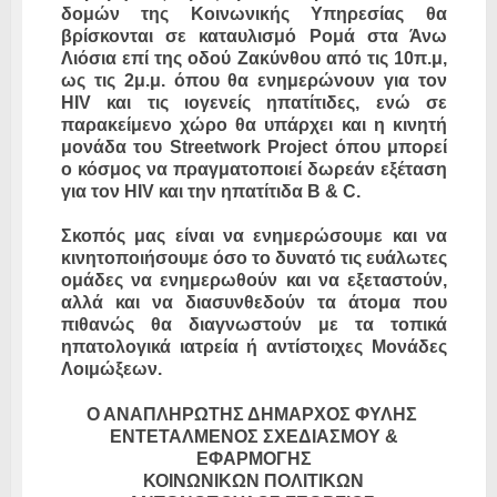
δομών της Κοινωνικής Υπηρεσίας θα
βρίσκονται σε καταυλισμό Ρομά στα Άνω
Λιόσια επί της οδού Ζακύνθου από τις 10π.μ,
ως τις 2μ.μ. όπου θα ενημερώνουν για τον
HIV και τις ιογενείς ηπατίτιδες, ενώ σε
παρακείμενο χώρο θα υπάρχει και η κινητή
μονάδα του Streetwork Project όπου μπορεί
ο κόσμος να πραγματοποιεί δωρεάν εξέταση
για τον HIV και την ηπατίτιδα B & C.
Σκοπός μας είναι να ενημερώσουμε και να
κινητοποιήσουμε όσο το δυνατό τις ευάλωτες
ομάδες να ενημερωθούν και να εξεταστούν,
αλλά και να διασυνθεδούν τα άτομα που
πιθανώς θα διαγνωστούν με τα τοπικά
ηπατολογικά ιατρεία ή αντίστοιχες Μονάδες
Λοιμώξεων.
Ο ΑΝΑΠΛΗΡΩΤΗΣ ΔΗΜΑΡΧΟΣ ΦΥΛΗΣ
ΕΝΤΕΤΑΛΜΕΝΟΣ ΣΧΕΔΙΑΣΜΟΥ &
ΕΦΑΡΜΟΓΗΣ
ΚΟΙΝΩΝΙΚΩΝ ΠΟΛΙΤΙΚΩΝ