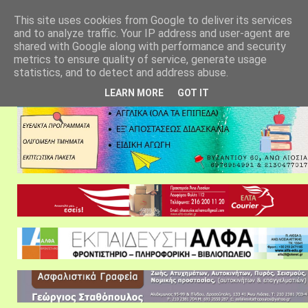
αρχική σελίδα
fylarhos blog
επικοινωνία
This site uses cookies from Google to deliver its services
and to analyze traffic. Your IP address and user-agent are
shared with Google along with performance and security
metrics to ensure quality of service, generate usage
statistics, and to detect and address abuse.
LEARN MORE
GOT IT