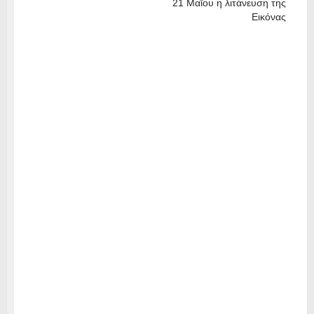
21 Μαΐου η λιτάνευση της
Εικόνας