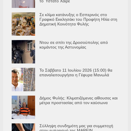
το Ύστατο Χαίρε
Σε κλίμα κατάνυξης ο Εσπερινός στο
Γραφικό Εκκλησάκι του Προφήτη Ηλία στη
Δημοτική Κοινότητα Φυλής
Ντου σε σπίτι της Δροσούπολης από
κομάντος της Αστυνομίας
Το Σάββατο 11 Ιουλίου 2026 (15:00) θα
επαναλειτουργήσει η Γέφυρα Μανωλά
Δήμος Φυλής: Κλιματιζόμενες αίθουσες και
μέτρα προστασίας από τον καύσωνα
Σύλληψη συνδημότη μας για συμμετοχή
στον εμπρησμό της MARFIN