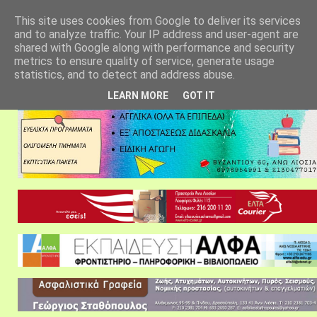
αρχική σελίδα
fylarhos blog
επικοινωνία
This site uses cookies from Google to deliver its services
and to analyze traffic. Your IP address and user-agent are
shared with Google along with performance and security
metrics to ensure quality of service, generate usage
statistics, and to detect and address abuse.
LEARN MORE
GOT IT