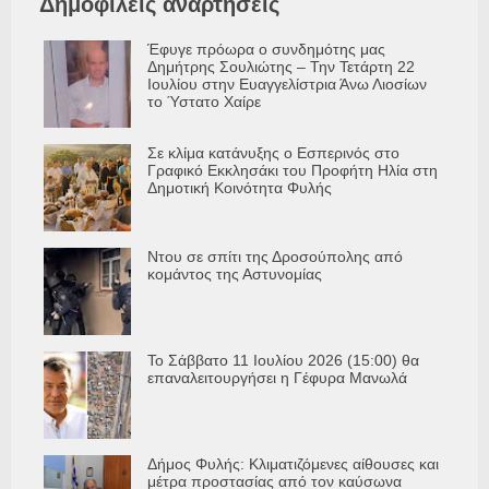
Δημοφιλείς αναρτήσεις
Έφυγε πρόωρα ο συνδημότης μας
Δημήτρης Σουλιώτης – Την Τετάρτη 22
Ιουλίου στην Ευαγγελίστρια Άνω Λιοσίων
το Ύστατο Χαίρε
Σε κλίμα κατάνυξης ο Εσπερινός στο
Γραφικό Εκκλησάκι του Προφήτη Ηλία στη
Δημοτική Κοινότητα Φυλής
Ντου σε σπίτι της Δροσούπολης από
κομάντος της Αστυνομίας
Το Σάββατο 11 Ιουλίου 2026 (15:00) θα
επαναλειτουργήσει η Γέφυρα Μανωλά
Δήμος Φυλής: Κλιματιζόμενες αίθουσες και
μέτρα προστασίας από τον καύσωνα