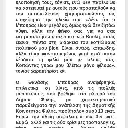
υλοποίησή τους, τόνισε, ενώ δεν παρέλειψε
να αστειευτεί με αυτούς που προσπαθούν να
τον υποσκελίσουν χρησιμοποιώντας ως
επιχείρημα την ηλικία του. «Λένε ότι ο
Μπούρας είναι μεγάλος, όμως εγώ δεν ζητάω
νύφη, αλλά την ψήφο σας, για να σας
εκπροσωπήσω επάξια στη νέα Βουλή, όπως
έκανα, πάντα στη διάρκεια του κοπιώδους
πολιτικού μου βίου. Είναι, όντως, κοπιώδης,
αλλά είμαι ικανοποιημένος γιατί από αυτόν
κέρδισα τη φιλία μου με όλους σας.
Κοιτώντας γύρω μου βλέπω μόνο φίλους»,
τόνισε χαρακτηριστικά.
Ο Θανάσης Μπούρας αναφέρθηκε,
επιλεκτικά, σε λίγες, από τις πολλές
περιπτώσεις που βρέθηκε στο πλευρό του
Δήμου Φυλής, με χαρακτηριστικά
παραδείγματα την ανάπλαση της Δημοτικής
Κοινότητας Φυλής, προϋπολογισμού 10 εκατ.
Ευρώ, την οδική ασφάλεια ύψους 3,5 εκατ.
Ευρώ, αλλά και τις δύο κρίσιμες τροπολογίες,