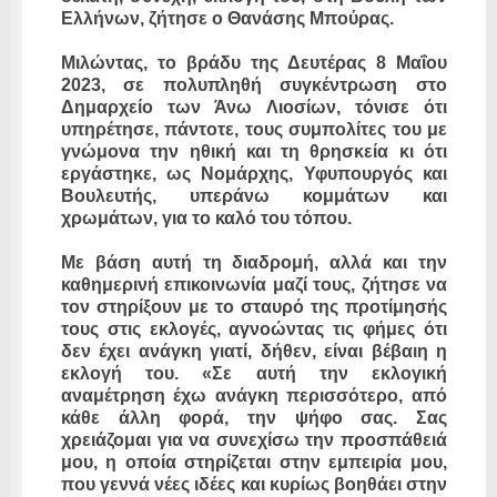
Ελλήνων, ζήτησε ο Θανάσης Μπούρας.
Μιλώντας, το βράδυ της Δευτέρας 8 Μαΐου
2023, σε πολυπληθή συγκέντρωση στο
Δημαρχείο των Άνω Λιοσίων, τόνισε ότι
υπηρέτησε, πάντοτε, τους συμπολίτες του με
γνώμονα την ηθική και τη θρησκεία κι ότι
εργάστηκε, ως Νομάρχης, Υφυπουργός και
Βουλευτής, υπεράνω κομμάτων και
χρωμάτων, για το καλό του τόπου.
Με βάση αυτή τη διαδρομή, αλλά και την
καθημερινή επικοινωνία μαζί τους, ζήτησε να
τον στηρίξουν με το σταυρό της προτίμησής
τους στις εκλογές, αγνοώντας τις φήμες ότι
δεν έχει ανάγκη γιατί, δήθεν, είναι βέβαιη η
εκλογή του. «Σε αυτή την εκλογική
αναμέτρηση έχω ανάγκη περισσότερο, από
κάθε άλλη φορά, την ψήφο σας. Σας
χρειάζομαι για να συνεχίσω την προσπάθειά
μου, η οποία στηρίζεται στην εμπειρία μου,
που γεννά νέες ιδέες και κυρίως βοηθάει στην