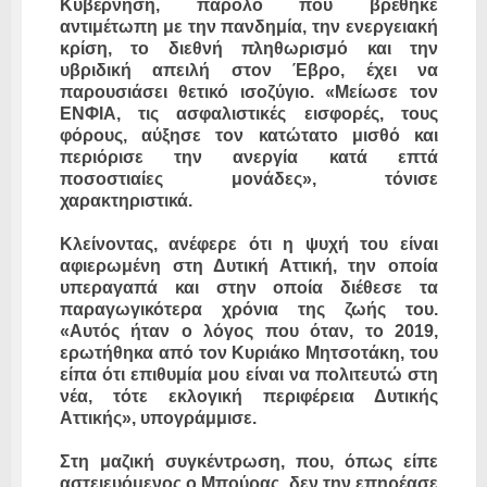
Κυβέρνηση, παρόλο που βρέθηκε
αντιμέτωπη με την πανδημία, την ενεργειακή
κρίση, το διεθνή πληθωρισμό και την
υβριδική απειλή στον Έβρο, έχει να
παρουσιάσει θετικό ισοζύγιο. «Μείωσε τον
ΕΝΦΙΑ, τις ασφαλιστικές εισφορές, τους
φόρους, αύξησε τον κατώτατο μισθό και
περιόρισε την ανεργία κατά επτά
ποσοστιαίες μονάδες», τόνισε
χαρακτηριστικά.
Κλείνοντας, ανέφερε ότι η ψυχή του είναι
αφιερωμένη στη Δυτική Αττική, την οποία
υπεραγαπά και στην οποία διέθεσε τα
παραγωγικότερα χρόνια της ζωής του.
«Αυτός ήταν ο λόγος που όταν, το 2019,
ερωτήθηκα από τον Κυριάκο Μητσοτάκη, του
είπα ότι επιθυμία μου είναι να πολιτευτώ στη
νέα, τότε εκλογική περιφέρεια Δυτικής
Αττικής», υπογράμμισε.
Στη μαζική συγκέντρωση, που, όπως είπε
αστειευόμενος ο Μπούρας, δεν την επηρέασε