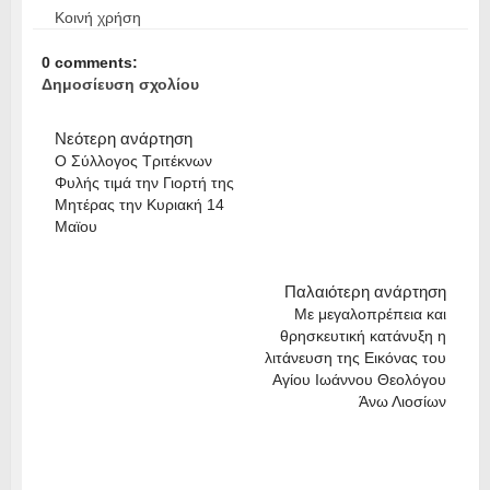
Κοινή χρήση
0 comments:
Δημοσίευση σχολίου
Νεότερη ανάρτηση
Ο Σύλλογος Τριτέκνων
Φυλής τιμά την Γιορτή της
Μητέρας την Κυριακή 14
Μαϊου
Παλαιότερη ανάρτηση
Με μεγαλοπρέπεια και
θρησκευτική κατάνυξη η
λιτάνευση της Εικόνας του
Αγίου Ιωάννου Θεολόγου
Άνω Λιοσίων