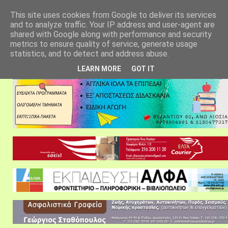
αρχική σελίδα
fylarhos blog
επικοινωνία
This site uses cookies from Google to deliver its services
and to analyze traffic. Your IP address and user-agent are
shared with Google along with performance and security
metrics to ensure quality of service, generate usage
statistics, and to detect and address abuse.
LEARN MORE
GOT IT