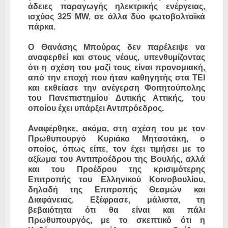
άδειες παραγωγής ηλεκτρικής ενέργειας,
ισχύος 325 MW, σε άλλα δύο φωτοβολταϊκά
πάρκα.
Ο Θανάσης Μπούρας δεν παρέλειψε να
αναφερθεί και στους νέους, υπενθυμίζοντας
ότι η σχέση του μαζί τους είναι προνομιακή,
από την εποχή που ήταν καθηγητής στα ΤΕΙ
και εκθείασε την ανέγερση Φοιτητούπολης
του Πανεπιστημίου Δυτικής Αττικής, του
οποίου έχει υπάρξει Αντιπρόεδρος.
Αναφέρθηκε, ακόμα, στη σχέση του με τον
Πρωθυπουργό Κυριάκο Μητσοτάκη, ο
οποίος, όπως είπε, τον έχει τιμήσει με το
αξίωμα του Αντιπροέδρου της Βουλής, αλλά
και του Προέδρου της κρισιμότερης
Επιτροπής του Ελληνικού Κοινοβουλίου,
δηλαδή της Επιτροπής Θεσμών και
Διαφάνειας. Εξέφρασε, μάλιστα, τη
βεβαιότητα ότι θα είναι και πάλι
Πρωθυπουργός, με το σκεπτικό ότι η