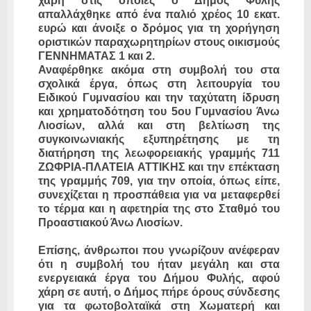
χάρη στις οποίες ο Δήμος Φυλής
απαλλάχθηκε από ένα παλιό χρέος 10 εκατ.
ευρώ και άνοιξε ο δρόμος για τη χορήγηση
οριστικών παραχωρητηρίων στους οικισμούς
ΓΕΝΝΗΜΑΤΑΣ 1 και 2.
Αναφέρθηκε ακόμα στη συμβολή του στα
σχολικά έργα, όπως στη λειτουργία του
Ειδικού Γυμνασίου και την ταχύτατη ίδρυση
και χρηματοδότηση του 5ου Γυμνασίου Άνω
Λιοσίων, αλλά και στη βελτίωση της
συγκοινωνιακής εξυπηρέτησης με τη
διατήρηση της λεωφορειακής γραμμής 711
ΖΩΦΡΙΑ-ΠΛΑΤΕΙΑ ΑΤΤΙΚΗΣ και την επέκταση
της γραμμής 709, για την οποία, όπως είπε,
συνεχίζεται η προσπάθεια για να μεταφερθεί
το τέρμα και η αφετηρία της στο Σταθμό του
Προαστιακού Άνω Λιοσίων.
Επίσης, άνθρωποι που γνωρίζουν ανέφεραν
ότι η συμβολή του ήταν μεγάλη και στα
ενεργειακά έργα του Δήμου Φυλής, αφού
χάρη σε αυτή, ο Δήμος πήρε όρους σύνδεσης
για τα φωτοβολταϊκά στη Χωματερή και