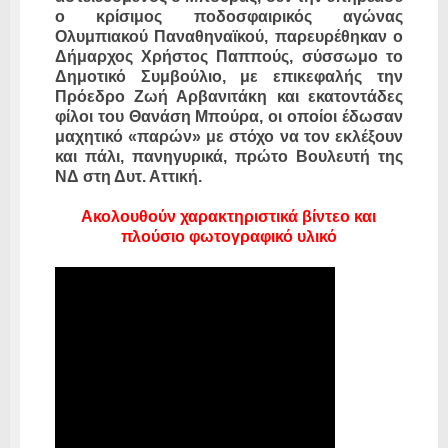
ο κρίσιμος ποδοσφαιρικός αγώνας
Ολυμπιακού Παναθηναϊκού, παρευρέθηκαν ο
Δήμαρχος Χρήστος Παππούς, σύσσωμο το
Δημοτικό Συμβούλιο, με επικεφαλής την
Πρόεδρο Ζωή Αρβανιτάκη και εκατοντάδες
φίλοι του Θανάση Μπούρα, οι οποίοι έδωσαν
μαχητικό «παρών» με στόχο να τον εκλέξουν
και πάλι, πανηγυρικά, πρώτο Βουλευτή της
ΝΔ στη Δυτ. Αττική.
Ακολουθούν χαρακτηριστικά βίντεο και
πλούσιο φωτογραφικό υλικό