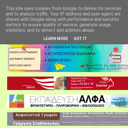
αρχική σελίδα
fylarhos blog
επικοινωνία
This site uses cookies from Google to deliver its services
and to analyze traffic. Your IP address and user-agent are
shared with Google along with performance and security
metrics to ensure quality of service, generate usage
statistics, and to detect and address abuse.
LEARN MORE
GOT IT