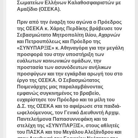
Σωματείων Ελλήνων Καλαθοσφαιριστών με
Αμαξίδιο (ΟΣΕΚΑ).
Πριν από την έναρξη του αγώνα ο Πρόεδρος
της ΟΣΕΚΑ κ. Χάρης Περδίκης βράβευσε τον
Σεβασμιώτατο Μητροπολίτη Ιλίου, Αχαρνών
και Πετρουπόλεως και Πρόεδρο της
«ΣΥΝΥΠΑΡΞΙΣ» κ. Αθηναγόρα για την μεγάλη
προσφορά του στην υποστήριξη των
ευάλωτων κοινωνικών ομάδων, την
προστασία των ασυνόδευτων ανήλικων
προσφύγων και την εγκάρδια αρωγή του στο
έργο της ΟΣΕΚΑ. Ο Σεβασμιώτατος
Ποιμενάρχης μας παραλαμβάνοντας
εμφανώς συγκινημένος το βραβείο,
ευχαρίστησε τον Πρόεδρο και τα μέλη του
Δ.Σ. της ΟΣΕΚΑ και το αφιέρωσε στα παιδιά-
ωφελούμενους, τον Γενικό Διευθυντή Αρχιμ.
Παντελεήμονα Παπασυννεφάκη και τα
στελέχη της «ΣΥΝΥΠΑΡΞΙΣ», στους αθλητές
του ΠΑΣΚΑ και του Μεγάλου Αλεξάνδρου και