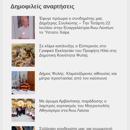
Δημοφιλείς αναρτήσεις
Έφυγε πρόωρα ο συνδημότης μας
Δημήτρης Σουλιώτης – Την Τετάρτη 22
Ιουλίου στην Ευαγγελίστρια Άνω Λιοσίων
το Ύστατο Χαίρε
Σε κλίμα κατάνυξης ο Εσπερινός στο
Γραφικό Εκκλησάκι του Προφήτη Ηλία στη
Δημοτική Κοινότητα Φυλής
Δήμος Φυλής: Κλιματιζόμενες αίθουσες και
μέτρα προστασίας από τον καύσωνα
Με άρωμα Αρβανίτικης παράδοσης ο
λαμπρός εορτασμός του Μητροπολίτη
Αθηναγόρα στα Άνω Λιόσια
Σύλληψη συνδημότη μας για συμμετοχή