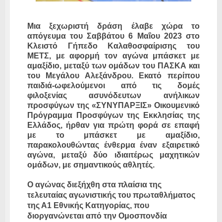
Μια ξεχωριστή δράση έλαβε χώρα το
απόγευμα του Σαββάτου 6 Μαΐου 2023 στο
Κλειστό Γήπεδο Καλαθοσφαίρισης του
ΜΕΤΣ, με αφορμή τον αγώνα μπάσκετ με
αμαξίδιο, μεταξύ των ομάδων του ΠΑΣΚΑ και
του Μεγάλου Αλεξάνδρου. Εκατό περίπου
παιδιά-ωφελούμενοι από τις δομές
φιλοξενίας ασυνόδευτων ανήλικων
προσφύγων της «ΣΥΝΥΠΑΡΞΙΣ» Οικουμενικό
Πρόγραμμα Προσφύγων της Εκκλησίας της
Ελλάδος, ήρθαν για πρώτη φορά σε επαφή
με το μπάσκετ με αμαξίδιο,
παρακολουθώντας ένθερμα έναν εξαιρετικό
αγώνα, μεταξύ δύο ιδιαιτέρως μαχητικών
ομάδων, με σημαντικούς αθλητές.
Ο αγώνας διεξήχθη στα πλαίσια της
τελευταίας αγωνιστικής του πρωταθλήματος
της Α1 Εθνικής Κατηγορίας, που
διοργανώνεται από την Ομοσπονδία