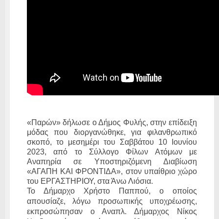
«Παρών» δήλωσε ο Δήμος Φυλής, στην επίδειξη
μόδας που διοργανώθηκε, για φιλανθρωπικό
σκοπό, το μεσημέρι του Σαββάτου 10 Ιουνίου
2023, από το Σύλλογο Φίλων Ατόμων με
Αναπηρία σε Υποστηριζόμενη Διαβίωση
«ΑΓΑΠΗ ΚΑΙ ΦΡΟΝΤΙΔΑ», στον υπαίθριο χώρο
του ΕΡΓΑΣΤΗΡΙΟΥ, στα Άνω Λιόσια.
Το Δήμαρχο Χρήστο Παππού, ο οποίος
απουσίαζε, λόγω προσωπικής υποχρέωσης,
εκπροσώπησαν ο Αναπλ. Δήμαρχος Νίκος