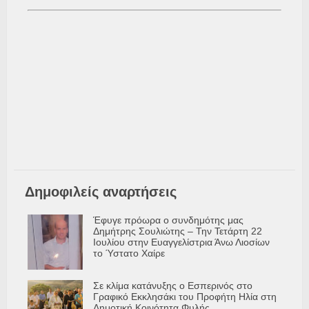
Δημοφιλείς αναρτήσεις
Έφυγε πρόωρα ο συνδημότης μας
Δημήτρης Σουλιώτης – Την Τετάρτη 22
Ιουλίου στην Ευαγγελίστρια Άνω Λιοσίων
το Ύστατο Χαίρε
Σε κλίμα κατάνυξης ο Εσπερινός στο
Γραφικό Εκκλησάκι του Προφήτη Ηλία στη
Δημοτική Κοινότητα Φυλής