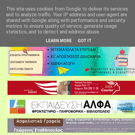
αρχική σελίδα
fylarhos blog
επικοινωνία
This site uses cookies from Google to deliver its services
and to analyze traffic. Your IP address and user-agent are
shared with Google along with performance and security
metrics to ensure quality of service, generate usage
statistics, and to detect and address abuse.
LEARN MORE
GOT IT