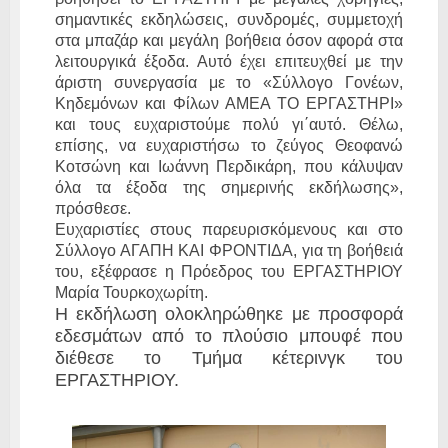
σημαντικές εκδηλώσεις, συνδρομές, συμμετοχή
στα μπαζάρ και μεγάλη βοήθεια όσον αφορά στα
λειτουργικά έξοδα. Αυτό έχει επιτευχθεί με την
άριστη συνεργασία με το «Σύλλογο Γονέων,
Κηδεμόνων και Φίλων ΑΜΕΑ ΤΟ ΕΡΓΑΣΤΗΡΙ»
και τους ευχαριστούμε πολύ γι΄αυτό. Θέλω,
επίσης, να ευχαριστήσω το ζεύγος Θεοφανώ
Κοτσώνη και Ιωάννη Περδικάρη, που κάλυψαν
όλα τα έξοδα της σημερινής εκδήλωσης»,
πρόσθεσε.
Ευχαριστίες στους παρευρισκόμενους και στο
Σύλλογο ΑΓΑΠΗ ΚΑΙ ΦΡΟΝΤΙΔΑ, για τη βοήθειά
του, εξέφρασε η Πρόεδρος του ΕΡΓΑΣΤΗΡΙΟΥ
Μαρία Τουρκοχωρίτη.
Η εκδήλωση ολοκληρώθηκε με προσφορά
εδεσμάτων από το πλούσιο μπουφέ που
διέθεσε το Τμήμα κέτερινγκ του
ΕΡΓΑΣΤΗΡΙΟΥ.