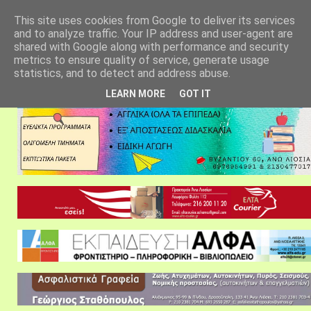
αρχική σελίδα
fylarhos blog
επικοινωνία
This site uses cookies from Google to deliver its services
and to analyze traffic. Your IP address and user-agent are
shared with Google along with performance and security
metrics to ensure quality of service, generate usage
statistics, and to detect and address abuse.
LEARN MORE
GOT IT