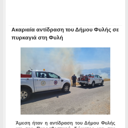
Ακαριαία αντίδραση του Δήμου Φυλής σε
πυρκαγιά στη Φυλή
Άμεση ήταν η αντίδραση του Δήμου Φυλής