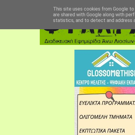
αρχική σελίδα
fylarhos blog
επικοινωνία
This site uses cookies from Google to d
are shared with Google along with perf
statistics, and to detect and address 