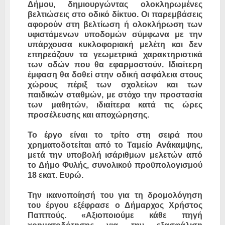
Δήμου, δημιουργώντας ολοκληρωμένες
βελτιώσεις στο οδικό δίκτυο. Οι παρεμβάσεις
αφορούν στη βελτίωση ή ολοκλήρωση των
υφιστάμενων υποδομών σύμφωνα με την
υπάρχουσα κυκλοφοριακή μελέτη και δεν
επηρεάζουν τα γεωμετρικά χαρακτηριστικά
των οδών που θα εφαρμοστούν. Ιδιαίτερη
έμφαση θα δοθεί στην οδική ασφάλεια στους
χώρους πέριξ των σχολείων και των
παιδικών σταθμών, με στόχο την προστασία
των μαθητών, ιδιαίτερα κατά τις ώρες
προσέλευσης και αποχώρησης.
Το έργο είναι το τρίτο στη σειρά που
χρηματοδοτείται από το Ταμείο Ανάκαμψης,
μετά την υποβολή ισάριθμων μελετών από
το Δήμο Φυλής, συνολικού προϋπολογισμού
18 εκατ. Ευρώ.
Την ικανοποίησή του για τη δρομολόγηση
του έργου εξέφρασε ο Δήμαρχος Χρήστος
Παππούς. «Αξιοποιούμε κάθε πηγή