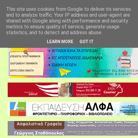
αρχική σελίδα
fylarhos blog
επικοινωνία
This site uses cookies from Google to deliver its services
and to analyze traffic. Your IP address and user-agent are
shared with Google along with performance and security
metrics to ensure quality of service, generate usage
statistics, and to detect and address abuse.
LEARN MORE
GOT IT