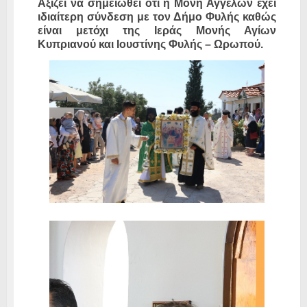
Αξίζει να σημειωθεί ότι η Μονή Αγγέλων έχει
ιδιαίτερη σύνδεση με τον Δήμο Φυλής καθώς
είναι μετόχι της Ιεράς Μονής Αγίων
Κυπριανού και Ιουστίνης Φυλής – Ωρωπού.