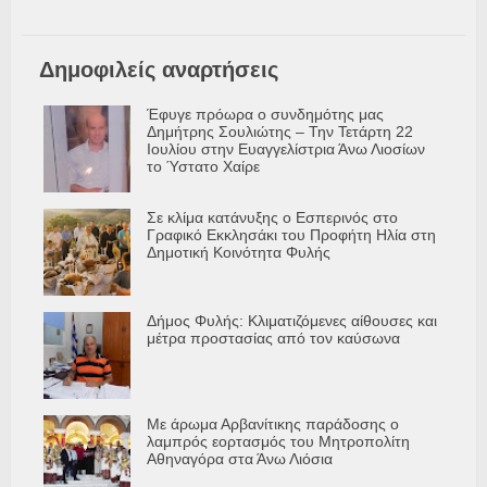
Δημοφιλείς αναρτήσεις
Έφυγε πρόωρα ο συνδημότης μας
Δημήτρης Σουλιώτης – Την Τετάρτη 22
Ιουλίου στην Ευαγγελίστρια Άνω Λιοσίων
το Ύστατο Χαίρε
Σε κλίμα κατάνυξης ο Εσπερινός στο
Γραφικό Εκκλησάκι του Προφήτη Ηλία στη
Δημοτική Κοινότητα Φυλής
Δήμος Φυλής: Κλιματιζόμενες αίθουσες και
μέτρα προστασίας από τον καύσωνα
Με άρωμα Αρβανίτικης παράδοσης ο
λαμπρός εορτασμός του Μητροπολίτη
Αθηναγόρα στα Άνω Λιόσια