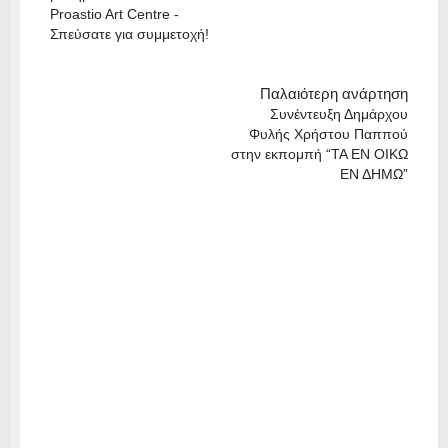
Proastio Art Centre -
Σπεύσατε για συμμετοχή!
Παλαιότερη ανάρτηση
Συνέντευξη Δημάρχου
Φυλής Χρήστου Παππού
στην εκπομπή “ΤΑ ΕΝ ΟΙΚΩ
ΕΝ ΔΗΜΩ”