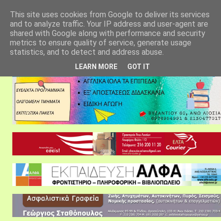
αρχική σελίδα
fylarhos blog
επικοινωνία
This site uses cookies from Google to deliver its services
and to analyze traffic. Your IP address and user-agent are
shared with Google along with performance and security
metrics to ensure quality of service, generate usage
statistics, and to detect and address abuse.
LEARN MORE
GOT IT