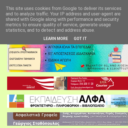
αρχική σελίδα
fylarhos blog
επικοινωνία
This site uses cookies from Google to deliver its services
and to analyze traffic. Your IP address and user-agent are
shared with Google along with performance and security
metrics to ensure quality of service, generate usage
statistics, and to detect and address abuse.
LEARN MORE
GOT IT