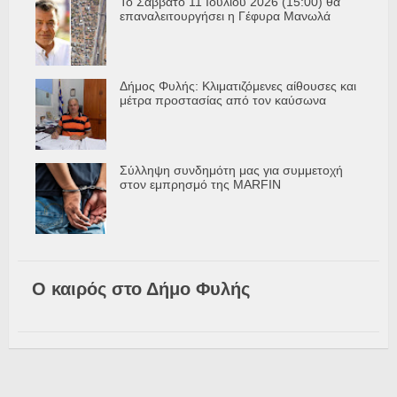
Το Σάββατο 11 Ιουλίου 2026 (15:00) θα
επαναλειτουργήσει η Γέφυρα Μανωλά
Δήμος Φυλής: Κλιματιζόμενες αίθουσες και
μέτρα προστασίας από τον καύσωνα
Σύλληψη συνδημότη μας για συμμετοχή
στον εμπρησμό της MARFIN
Ο καιρός στο Δήμο Φυλής