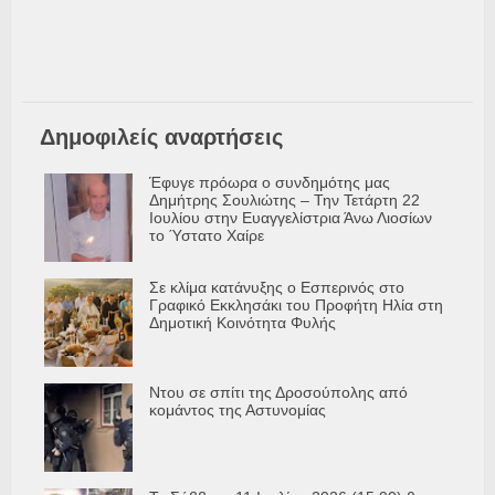
Δημοφιλείς αναρτήσεις
Έφυγε πρόωρα ο συνδημότης μας
Δημήτρης Σουλιώτης – Την Τετάρτη 22
Ιουλίου στην Ευαγγελίστρια Άνω Λιοσίων
το Ύστατο Χαίρε
Σε κλίμα κατάνυξης ο Εσπερινός στο
Γραφικό Εκκλησάκι του Προφήτη Ηλία στη
Δημοτική Κοινότητα Φυλής
Ντου σε σπίτι της Δροσούπολης από
κομάντος της Αστυνομίας