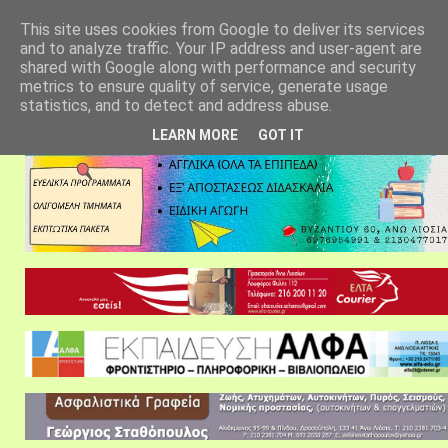
αρχική σελίδα
fylarhos blog
επικοινωνία
This site uses cookies from Google to deliver its services
and to analyze traffic. Your IP address and user-agent are
shared with Google along with performance and security
metrics to ensure quality of service, generate usage
statistics, and to detect and address abuse.
LEARN MORE
GOT IT