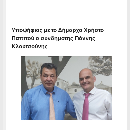
Υποψήφιος με το Δήμαρχο Χρήστο
Παππού ο συνδημότης Γιάννης
Κλουτσούνης