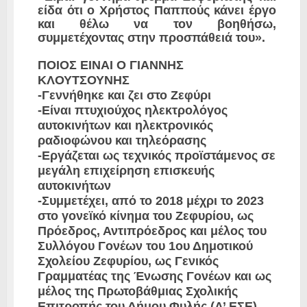
είδα ότι ο Χρήστος Παππούς κάνει έργο
και θέλω να τον βοηθήσω,
συμμετέχοντας στην προσπάθειά του».
ΠΟΙΟΣ ΕΙΝΑΙ Ο ΓΙΑΝΝΗΣ
ΚΛΟΥΤΣΟΥΝΗΣ
-Γεννήθηκε και ζει στο Ζεφύρι
-Είναι πτυχιούχος ηλεκτρολόγος
αυτοκινήτων και ηλεκτρονικός
ραδιοφώνου και τηλεόρασης
-Εργάζεται ως τεχνικός προϊστάμενος σε
μεγάλη επιχείρηση επισκευής
αυτοκινήτων
-Συμμετέχει, από το 2018 μέχρι το 2023
στο γονεϊκό κίνημα του Ζεφυρίου, ως
Πρόεδρος, Αντιπρόεδρος και μέλος του
Συλλόγου Γονέων του 1ου Δημοτικού
Σχολείου Ζεφυρίου, ως Γενικός
Γραμματέας της Ένωσης Γονέων και ως
μέλος της Πρωτοβάθμιας Σχολικής
Επιτροπής του Δήμου Φυλής (Α’ ΕΣΕ).