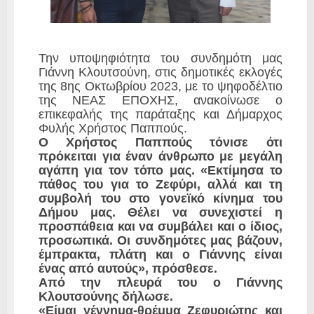
Την υποψηφιότητα του συνδημότη μας
Γιάννη Κλουτσούνη, στις δημοτικές εκλογές
της 8ης Οκτωβρίου 2023, με το ψηφοδέλτιο
της ΝΕΑΣ ΕΠΟΧΗΣ, ανακοίνωσε ο
επικεφαλής της παράταξης και Δήμαρχος
Φυλής Χρήστος Παππούς.
Ο Χρήστος Παππούς τόνισε ότι
πρόκειται για έναν άνθρωπο με μεγάλη
αγάπη για τον τόπο μας. «Εκτίμησα το
πάθος του για το Ζεφύρι, αλλά και τη
συμβολή του στο γονεϊκό κίνημα του
Δήμου μας. Θέλει να συνεχιστεί η
προσπάθεια και να συμβάλει και ο ίδιος,
προσωπικά. Οι συνδημότες μας βάζουν,
έμπρακτα, πλάτη και ο Γιάννης είναι
ένας από αυτούς», πρόσθεσε.
Από την πλευρά του ο Γιάννης
Κλουτσούνης δήλωσε.
«Είμαι γέννημα-θρέμμα Ζεφυριώτης και