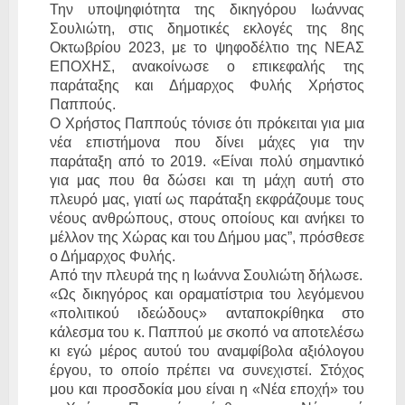
Την υποψηφιότητα της δικηγόρου Ιωάννας
Σουλιώτη, στις δημοτικές εκλογές της 8ης
Οκτωβρίου 2023, με το ψηφοδέλτιο της ΝΕΑΣ
ΕΠΟΧΗΣ, ανακοίνωσε ο επικεφαλής της
παράταξης και Δήμαρχος Φυλής Χρήστος
Παππούς.
Ο Χρήστος Παππούς τόνισε ότι πρόκειται για μια
νέα επιστήμονα που δίνει μάχες για την
παράταξη από το 2019. «Είναι πολύ σημαντικό
για μας που θα δώσει και τη μάχη αυτή στο
πλευρό μας, γιατί ως παράταξη εκφράζουμε τους
νέους ανθρώπους, στους οποίους και ανήκει το
μέλλον της Χώρας και του Δήμου μας”, πρόσθεσε
ο Δήμαρχος Φυλής.
Από την πλευρά της η Ιωάννα Σουλιώτη δήλωσε.
«Ως δικηγόρος και οραματίστρια του λεγόμενου
«πολιτικού ιδεώδους» ανταποκρίθηκα στο
κάλεσμα του κ. Παππού με σκοπό να αποτελέσω
κι εγώ μέρος αυτού του αναμφίβολα αξιόλογου
έργου, το οποίο πρέπει να συνεχιστεί. Στόχος
μου και προσδοκία μου είναι η «Νέα εποχή» του