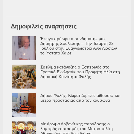
Δημοφιλείς αναρτήσεις
Έφυγε πρόωρα ο συνδημότης μας
Δημήτρης Σουλιώτης – Την Τετάρτη 22
Ιουλίου στην Ευαγγελίστρια Άνω Λιοσίων
το Ύστατο Χαίρε
Σε κλίμα κατάνυξης ο Εσπερινός στο
Γραφικό Εκκλησάκι του Προφήτη Ηλία στη
Δημοτική Κοινότητα Φυλής
Δήμος Φυλής: Κλιματιζόμενες αίθουσες και
μέτρα προστασίας από τον καύσωνα
Με άρωμα Αρβανίτικης παράδοσης ο
λαμπρός εορτασμός του Μητροπολίτη
Αθηναγόρα στα Άνω Λιόσια