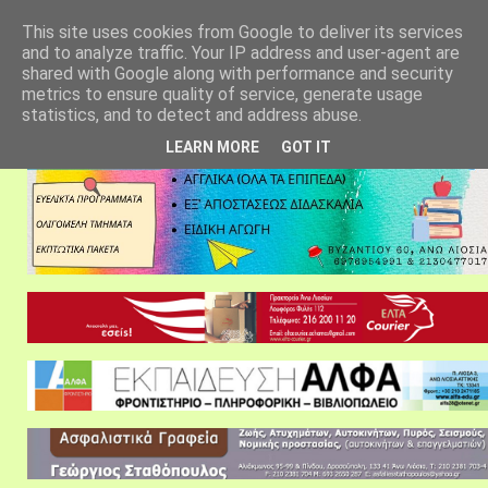
αρχική σελίδα
fylarhos blog
επικοινωνία
This site uses cookies from Google to deliver its services
and to analyze traffic. Your IP address and user-agent are
shared with Google along with performance and security
metrics to ensure quality of service, generate usage
statistics, and to detect and address abuse.
LEARN MORE
GOT IT