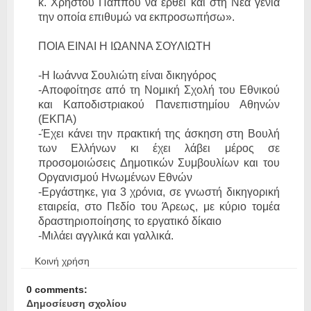
κ. Χρήστου Παππού να έρθει και στη Νέα γενιά
την οποία επιθυμώ να εκπροσωπήσω».
ΠΟΙΑ ΕΙΝΑΙ Η ΙΩΑΝΝΑ ΣΟΥΛΙΩΤΗ
-Η Ιωάννα Σουλιώτη είναι δικηγόρος
-Αποφοίτησε από τη Νομική Σχολή του Εθνικού
και Καποδιστριακού Πανεπιστημίου Αθηνών
(ΕΚΠΑ)
-Έχει κάνει την πρακτική της άσκηση στη Βουλή
των Ελλήνων κι έχει λάβει μέρος σε
προσομοιώσεις Δημοτικών Συμβουλίων και του
Οργανισμού Ηνωμένων Εθνών
-Εργάστηκε, για 3 χρόνια, σε γνωστή δικηγορική
εταιρεία, στο Πεδίο του Άρεως, με κύριο τομέα
δραστηριοποίησης το εργατικό δίκαιο
-Μιλάει αγγλικά και γαλλικά.
Κοινή χρήση
0 comments:
Δημοσίευση σχολίου