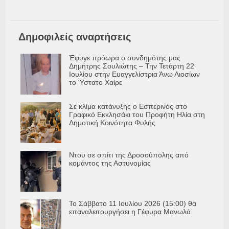
Δημοφιλείς αναρτήσεις
Έφυγε πρόωρα ο συνδημότης μας
Δημήτρης Σουλιώτης – Την Τετάρτη 22
Ιουλίου στην Ευαγγελίστρια Άνω Λιοσίων
το Ύστατο Χαίρε
Σε κλίμα κατάνυξης ο Εσπερινός στο
Γραφικό Εκκλησάκι του Προφήτη Ηλία στη
Δημοτική Κοινότητα Φυλής
Ντου σε σπίτι της Δροσούπολης από
κομάντος της Αστυνομίας
Το Σάββατο 11 Ιουλίου 2026 (15:00) θα
επαναλειτουργήσει η Γέφυρα Μανωλά