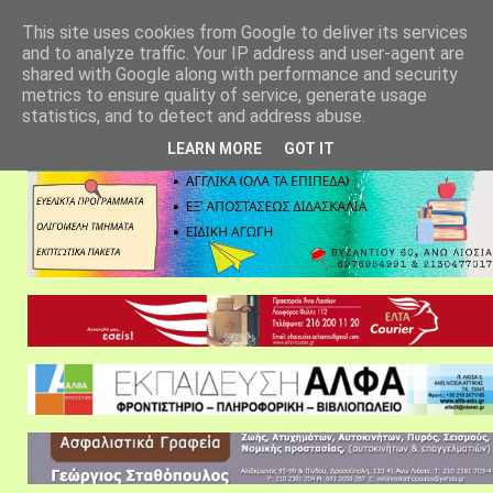
αρχική σελίδα
fylarhos blog
επικοινωνία
This site uses cookies from Google to deliver its services
and to analyze traffic. Your IP address and user-agent are
shared with Google along with performance and security
metrics to ensure quality of service, generate usage
statistics, and to detect and address abuse.
LEARN MORE
GOT IT