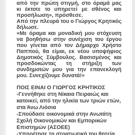
από την πρώτη στιγμή, στο όραμά μας
κι έκτοτε το υπηρετεί με σθένος και
προσήλωση», πρόσθεσε.
Από την πλευρά του ο Γιώργος Κρητικός
δήλωσε.
«Με όραμα και μοναδική μου στόχευση
να βοηθήσω στην συνέχιση του έργου
που γίνεται από τον Δήμαρχο Χρήστο
Παππού, θα είμαι, εκ νέου υποψήφιος
Δημοτικός Σύμβουλος. Βασισμένος και
προσδοκώντας τη στήριξη των
συνδημοτών μου για την επανεκλογή
μου. Συνεχίζουμε δυνατά!»
ΠΟΙΣ ΕΙΝΑΙ Ο ΓΙΩΡΓΟΣ ΚΡΗΤΙΚΟΣ
-Γεννήθηκε στη Νίκαια Πειραιώς και
κατοικεί, από την ηλικία των τριών ετών,
στα Άνω Λιόσια
-Σπούδασε οικονομικά στην Ανωτάτη
Σχολή Οικονομικών και Εμπορικών
Επιστημών (ΑΣΟΕΕ)
-Υπηρέτησε τη στρατιωτική του θητεία