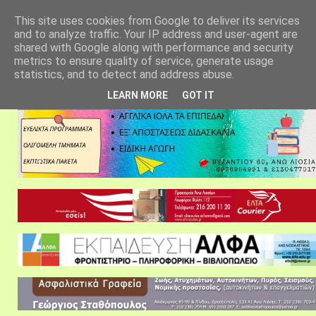
αρχική σελίδα
fylarhos blog
επικοινωνία
This site uses cookies from Google to deliver its services
and to analyze traffic. Your IP address and user-agent are
shared with Google along with performance and security
metrics to ensure quality of service, generate usage
statistics, and to detect and address abuse.
LEARN MORE
GOT IT