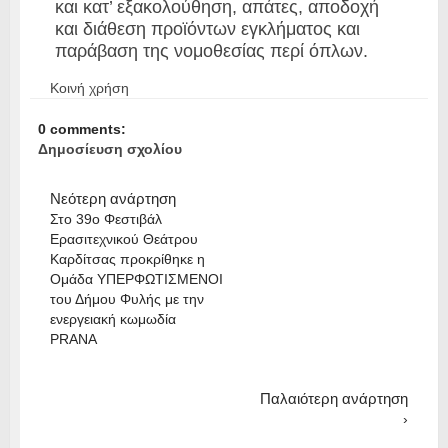
και κατ’ εξακολούθηση, απάτες, αποδοχή
και διάθεση προϊόντων εγκλήματος και
παράβαση της νομοθεσίας περί όπλων.
Κοινή χρήση
0 comments:
Δημοσίευση σχολίου
Νεότερη ανάρτηση
Στο 39ο Φεστιβάλ
Ερασιτεχνικού Θεάτρου
Καρδίτσας προκρίθηκε η
Ομάδα ΥΠΕΡΦΩΤΙΣΜΕΝΟΙ
του Δήμου Φυλής με την
ενεργειακή κωμωδία
PRANA
Παλαιότερη ανάρτηση
›