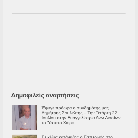
Δημοφιλείς αναρτήσεις
Έφυγε πρόωρα ο συνδημότης μας
Δημήτρης Σουλιώτης – Την Τετάρτη 22
Ιουλίου στην Ευαγγελίστρια Άνω Λιοσίων
το Ύστατο Χαίρε
Σε κλίμα κατάνυξης ο Εσπερινός στο