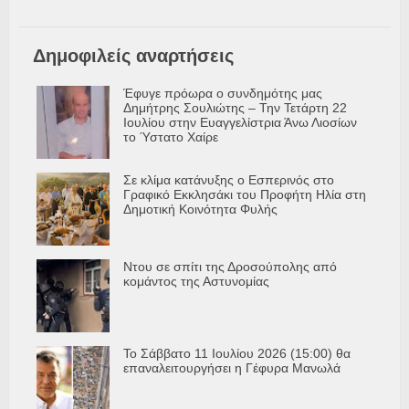
Δημοφιλείς αναρτήσεις
Έφυγε πρόωρα ο συνδημότης μας
Δημήτρης Σουλιώτης – Την Τετάρτη 22
Ιουλίου στην Ευαγγελίστρια Άνω Λιοσίων
το Ύστατο Χαίρε
Σε κλίμα κατάνυξης ο Εσπερινός στο
Γραφικό Εκκλησάκι του Προφήτη Ηλία στη
Δημοτική Κοινότητα Φυλής
Ντου σε σπίτι της Δροσούπολης από
κομάντος της Αστυνομίας
Το Σάββατο 11 Ιουλίου 2026 (15:00) θα
επαναλειτουργήσει η Γέφυρα Μανωλά