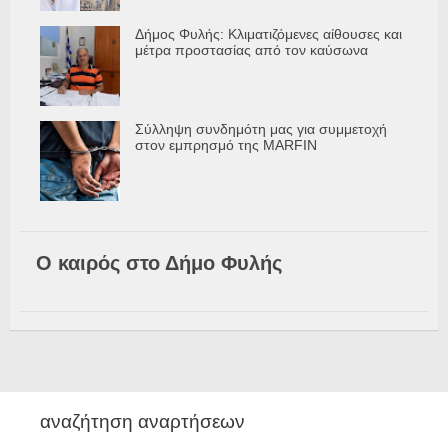
Δήμος Φυλής: Κλιματιζόμενες αίθουσες και
μέτρα προστασίας από τον καύσωνα
Σύλληψη συνδημότη μας για συμμετοχή
στον εμπρησμό της MARFIN
Ο καιρός στο Δήμο Φυλής
αναζήτηση αναρτήσεων