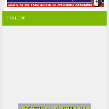
FOLLOW: