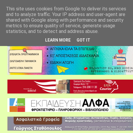
αρχική σελίδα
fylarhos blog
επικοινωνία
This site uses cookies from Google to deliver its services
and to analyze traffic. Your IP address and user-agent are
shared with Google along with performance and security
metrics to ensure quality of service, generate usage
statistics, and to detect and address abuse.
LEARN MORE
GOT IT