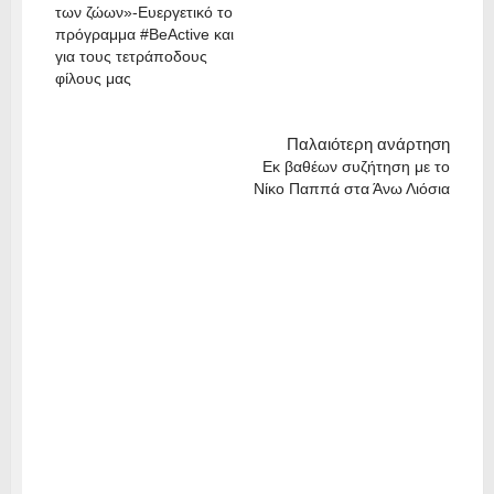
των ζώων»-Ευεργετικό το
πρόγραμμα #BeActive και
για τους τετράποδους
φίλους μας
Παλαιότερη ανάρτηση
Εκ βαθέων συζήτηση με το
Νίκο Παππά στα Άνω Λιόσια