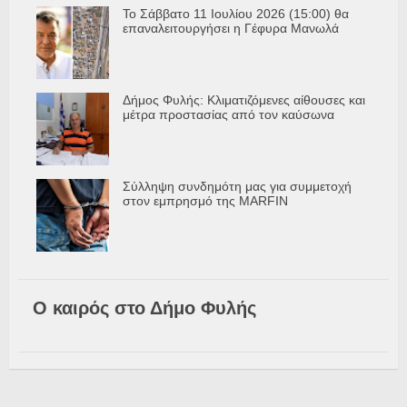
Το Σάββατο 11 Ιουλίου 2026 (15:00) θα
επαναλειτουργήσει η Γέφυρα Μανωλά
Δήμος Φυλής: Κλιματιζόμενες αίθουσες και
μέτρα προστασίας από τον καύσωνα
Σύλληψη συνδημότη μας για συμμετοχή
στον εμπρησμό της MARFIN
Ο καιρός στο Δήμο Φυλής