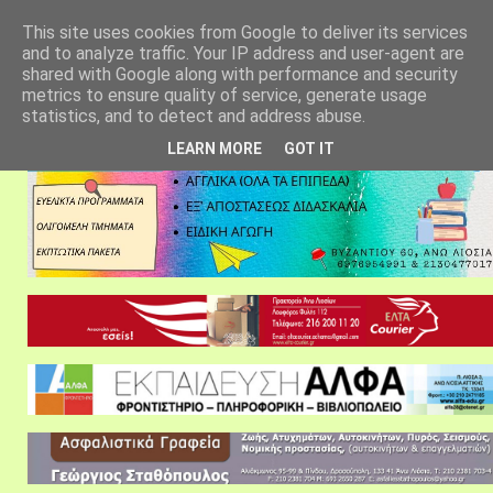
αρχική σελίδα
fylarhos blog
επικοινωνία
This site uses cookies from Google to deliver its services
and to analyze traffic. Your IP address and user-agent are
shared with Google along with performance and security
metrics to ensure quality of service, generate usage
statistics, and to detect and address abuse.
LEARN MORE
GOT IT