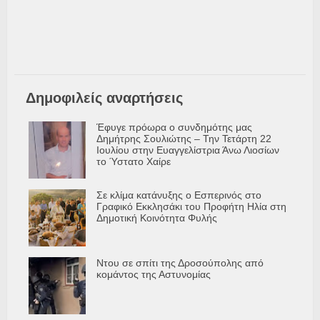
Δημοφιλείς αναρτήσεις
Έφυγε πρόωρα ο συνδημότης μας
Δημήτρης Σουλιώτης – Την Τετάρτη 22
Ιουλίου στην Ευαγγελίστρια Άνω Λιοσίων
το Ύστατο Χαίρε
Σε κλίμα κατάνυξης ο Εσπερινός στο
Γραφικό Εκκλησάκι του Προφήτη Ηλία στη
Δημοτική Κοινότητα Φυλής
Ντου σε σπίτι της Δροσούπολης από
κομάντος της Αστυνομίας