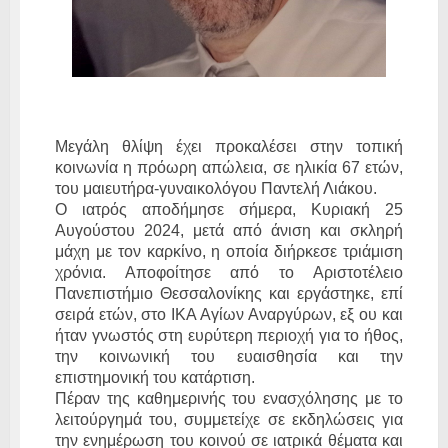
Μεγάλη θλίψη έχει προκαλέσει στην τοπική
κοινωνία η πρόωρη απώλεια, σε ηλικία 67 ετών,
του μαιευτήρα-γυναικολόγου Παντελή Λιάκου.
Ο ιατρός αποδήμησε σήμερα, Κυριακή 25
Αυγούστου 2024, μετά από άνιση και σκληρή
μάχη με τον καρκίνο, η οποία διήρκεσε τριάμιση
χρόνια. Αποφοίτησε από το Αριστοτέλειο
Πανεπιστήμιο Θεσσαλονίκης και εργάστηκε, επί
σειρά ετών, στο ΙΚΑ Αγίων Αναργύρων, εξ ου και
ήταν γνωστός στη ευρύτερη περιοχή για το ήθος,
την κοινωνική του ευαισθησία και την
επιστημονική του κατάρτιση.
Πέραν της καθημερινής του ενασχόλησης με το
λειτούργημά του, συμμετείχε σε εκδηλώσεις για
την ενημέρωση του κοινού σε ιατρικά θέματα και