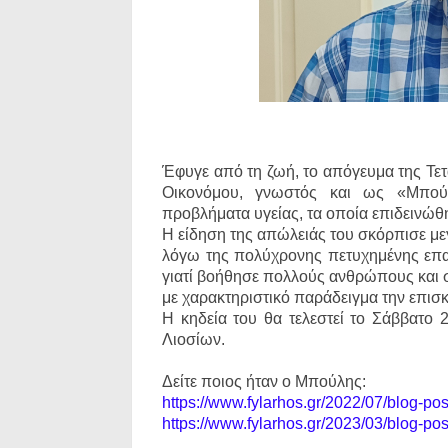
Έφυγε από τη ζωή, το απόγευμα της Τετ
Οικονόμου, γνωστός και ως «Μπούλ
προβλήματα υγείας, τα οποία επιδεινώθ
Η είδηση της απώλειάς του σκόρπισε μεγ
λόγω της πολύχρονης πετυχημένης επαγ
γιατί βοήθησε πολλούς ανθρώπους και 
με χαρακτηριστικό παράδειγμα την επισκ
Η κηδεία του θα τελεστεί το Σάββατο 
Λιοσίων.
Δείτε ποιος ήταν ο Μπούλης:
https://www.fylarhos.gr/2022/07/blog-po
https://www.fylarhos.gr/2023/03/blog-po