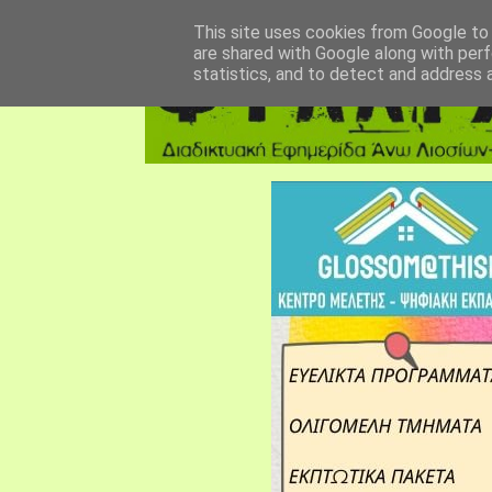
αρχική σελίδα
fylarhos blog
επικοινωνία
This site uses cookies from Google to d
are shared with Google along with perf
statistics, and to detect and address 