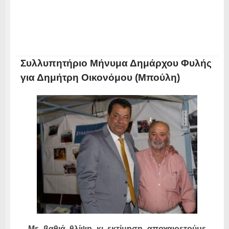
Συλλυπητήριο Μήνυμα Δημάρχου Φυλής
για Δημήτρη Οικονόμου (Μπούλη)
Με βαθιά θλίψη κι εκτίμηση αποχαιρετούμε