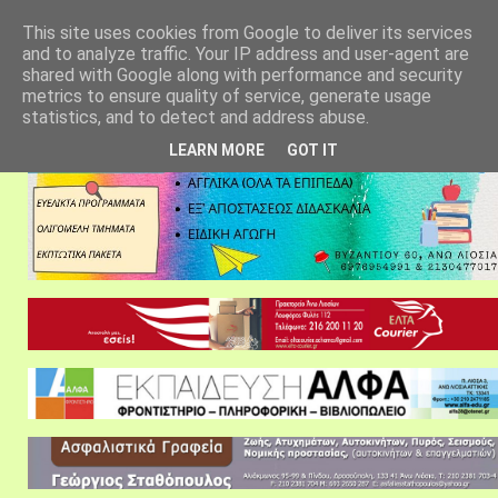
αρχική σελίδα
fylarhos blog
επικοινωνία
This site uses cookies from Google to deliver its services
and to analyze traffic. Your IP address and user-agent are
shared with Google along with performance and security
metrics to ensure quality of service, generate usage
statistics, and to detect and address abuse.
LEARN MORE
GOT IT