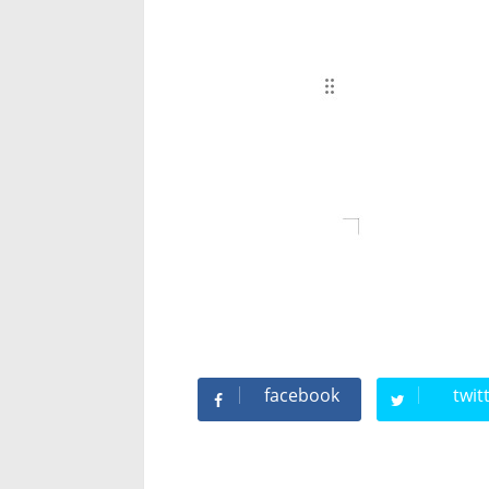
facebook
twit