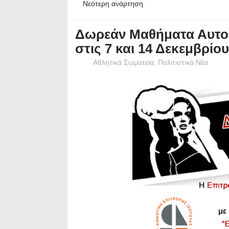
Νεότερη ανάρτηση
Δωρεάν Μαθήματα Αυτοά
στις 7 και 14 Δεκεμβρίο
Αθλητικά Σωματεία
,
Πολιτιστικά Νέα