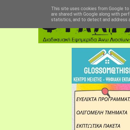
αρχική σελίδα
fylarhos blog
επικοινωνία
This site uses cookies from Google to d
are shared with Google along with perf
statistics, and to detect and address 