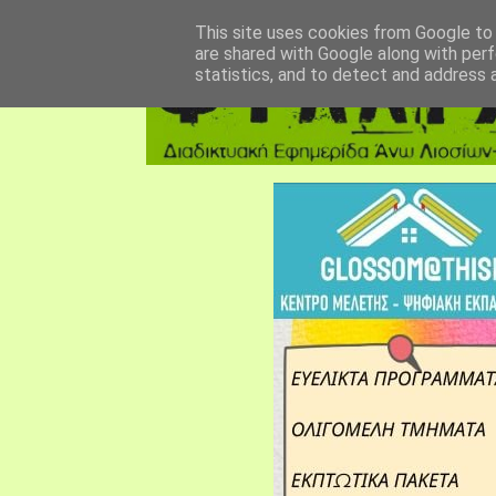
αρχική σελίδα
fylarhos blog
επικοινωνία
This site uses cookies from Google to d
are shared with Google along with perf
statistics, and to detect and address 