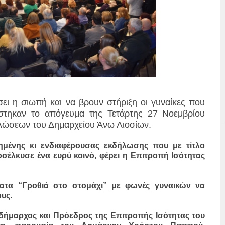
ι η σιωπή και να βρουν στήριξη οι γυναίκες που
ούστηκαν το απόγευμα της Τετάρτης 27 Νοεμβρίου
λώσεων του Δημαρχείου Άνω Λιοσίων.
μένης κι ενδιαφέρουσας εκδήλωσης που με τίτλο
ροσέλκυσε ένα ευρύ κοινό, φέρει η Επιτροπή Ισότητας
ματα “Γροθιά στο στομάχι” με φωνές γυναικών να
υς.
δήμαρχος και Πρόεδρος της Επιτροπής Ισότητας του