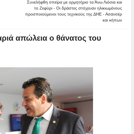
Συνελήφθη σπείρα με ορμητήριο τα Άνω Λιόσια και
το Ζεφύρι - Οι δράστες στόχευαν ηλικιωμένους
προσποιούμενοι τους τεχνικούς της ΔΗΕ - Ασανσέρ
και κήπων
ιά απώλεια ο θάνατος του