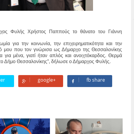
ρχος Φυλής Χρήστος Παππούς το θάνατο του Γιάννη
μία για την κοινωνία, την επιχειρηματικότητα και την
τό μου που τον γνώρισα ως Δήμαρχο της Θεσσαλονίκης
α για μένα, γιατί ήταν απλός και ανοιχτόκαρδος. Θερμά
στο Δήμο Θεσσαλονίκης”, δήλωσε ο Δήμαρχος Φυλής.
ter
google+
fb share