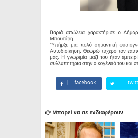
Βαριά απώλεια χαρακτήρισε ο Δήμα
Μπουτάρη.
“Υπήρξε μια πολύ σημαντική φυσιογνω
Αυτοδιοίκηση. Θεωρώ τυχερό τον εαυ
μας. Η γνωριμία μαζί του ήταν εμπειρί
συλλυπητήρια στην οικογένειά του και 
facebook
twit
Μπορεί να σε ενδιαφέρουν