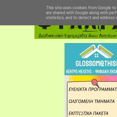
αρχική σελίδα
fylarhos blog
επικοινωνία
This site uses cookies from Google to d
are shared with Google along with perf
statistics, and to detect and address 