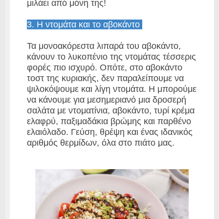
μιλάει από μόνη της!
3. Η ντομάτα και το αβοκάντο
Τα μονοακόρεστα λιπαρά του αβοκάντο,
κάνουν το λυκοπένιο της ντομάτας τέσσερις
φορές πιο ισχυρό. Οπότε, στο αβοκάντο
τοστ της κυριακής, δεν παραλείπουμε να
ψιλοκόψουμε και λίγη ντομάτα. Η μπορούμε
να κάνουμε για μεσημεριανό μια δροσερή
σαλάτα με ντοματίνια, αβοκάντο, τυρί κρέμα
ελαφρύ, παξιμαδάκια βρώμης και παρθένο
ελαιόλαδο. Γεύση, θρέψη και ένας ιδανικός
αριθμός θερμίδων, όλα στο πιάτο μας.