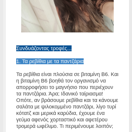
Συνδυάζοντας τροφές...
1. Τα ρεβίθια με τα παντζάρια
Τα ρεβίθια είναι πλούσια σε βιταμίνη Β6. Και
η βιταμίνη Β6 βοηθά τον οργανισμό να
απορροφήσει το μαγνήσιο που περιέχουν
τα παντζάρια. Άρα; Ιδανικό ταίριασμα!
Οπότε, αν βράσουμε ρεβίθια και τα κάνουμε
σαλάτα με ψιλοκομμένο παντζάρι, λίγο τυρί
κότατζ και μερικά καρύδια, έχουμε ένα
γεύμα αφενός χορταστικό και αφετέρου
τρομερά ωφέλιμο. Τι περιμένουμε λοιπόν;