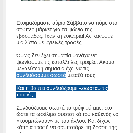
Ετοιμαζόμαστε αύριο Σάββατο να πάμε στο
σούπερ μάρκετ για τα ψώνια της
εβδομάδας; Ιδανική ευκαιρία! Ας κάνουμε
μια λίστα με υγιεινές τροφές.
Όμως δεν έχει σημασία μονάχα να
ψωνίσουμε τις κατάλληλες τροφές. Ακόμα
μεγαλύτερη σημασία έχει να τις
συνδυάσουμε σωστά
μεταξύ τους.
Και τι θα πει συνδυάζουμε «σωστά» τις
τροφές;
Συνδυάζουμε σωστά τα τρόφιμά μας, έτσι
ώστε τα ωφέλιμα συστατικά του καθενός να
«κουμπώνουν» με του άλλου. Και δίχως
κάποια τροφή να σαμποτάρει τη δράση της