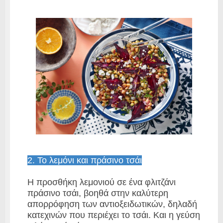
2. Το λεμόνι και πράσινο τσάι
Η προσθήκη λεμονιού σε ένα φλιτζάνι
πράσινο τσάι, βοηθά στην καλύτερη
απορρόφηση των αντιοξειδωτικών, δηλαδή
κατεχινών που περιέχει το τσάι. Και η γεύση