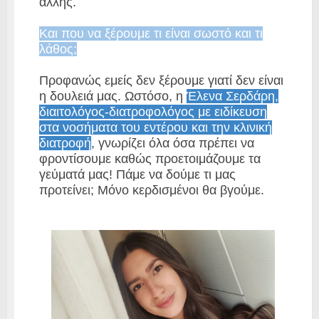
άλλης.
Και που να ξέρουμε τι είναι σωστό και τι
λάθος;
Προφανώς εμείς δεν ξέρουμε γιατί δεν είναι
η δουλειά μας. Ωστόσο, η
Έλενα Σερδάρη,
διαιτολόγος-διατροφολόγος με ειδίκευση
στα νοσήματα του εντέρου και την κλινική
διατροφή
, γνωρίζει όλα όσα πρέπει να
φροντίσουμε καθώς προετοιμάζουμε τα
γεύματά μας! Πάμε να δούμε τι μας
προτείνει; Μόνο κερδισμένοι θα βγούμε.