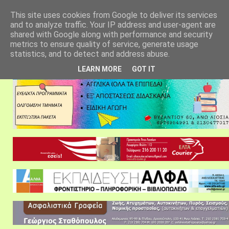
αρχική σελίδα
fylarhos blog
επικοινωνία
This site uses cookies from Google to deliver its services
and to analyze traffic. Your IP address and user-agent are
shared with Google along with performance and security
metrics to ensure quality of service, generate usage
statistics, and to detect and address abuse.
LEARN MORE
GOT IT