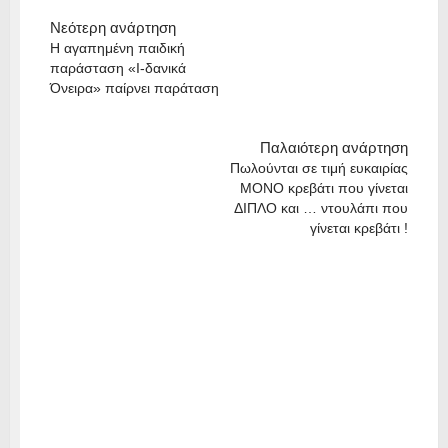
Νεότερη ανάρτηση
Η αγαπημένη παιδική
παράσταση «Ι-δανικά
Όνειρα» παίρνει παράταση
Παλαιότερη ανάρτηση
Πωλούνται σε τιμή ευκαιρίας
ΜΟΝΟ κρεβάτι που γίνεται
ΔΙΠΛΟ και … ντουλάπι που
γίνεται κρεβάτι !