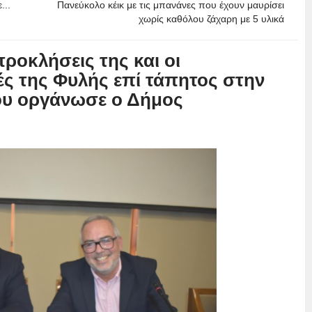
...
Πανεύκολο κέικ με τις μπανάνες που έχουν μαυρίσει
χωρίς καθόλου ζάχαρη με 5 υλικά
προκλήσεις της και οι
ς της Φυλής επί τάπητος στην
ου οργάνωσε ο Δήμος