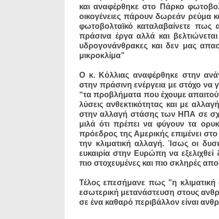
και αναφέρθηκε στο Πάρκο φωτοβο
οικογένειες πάρουν δωρεάν ρεύμα κ
φωτοβολταϊκό καταλαβαίνετε πως 
πράσινα έργα αλλά και βελτιώνετα
υδρογονάνθρακες και δεν μας απασχ
μικροκλίμα”
Ο κ. Κόλλιας αναφέρθηκε στην ανά
στην πράσινη ενέργεια με στόχο να
“τα προβλήματα που έχουμε απαιτούν
λύσεις ανθεκτικότητας και με αλλαγ
στην αλλαγή στάσης των ΗΠΑ σε σχ
μιλά ότι πρέπει να φύγουν τα ορυ
πρόεδρος της Αμερικής επιμένει στο 
την κλιματική αλλαγή. Ίσως οι δυσ
ευκαιρία στην Ευρώπη να εξελιχθεί 
πιο στοχευμένες και πιο σκληρές απο
Τέλος επεσήμανε πως ”η κλιματική 
εσωτερική μετανάστευση στους ανθ
σε ένα καθαρό περιβάλλον είναι ανθρ