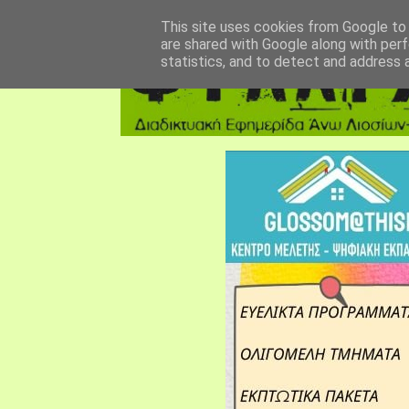
αρχική σελίδα
fylarhos blog
επικοινωνία
This site uses cookies from Google to d
are shared with Google along with perf
statistics, and to detect and address 