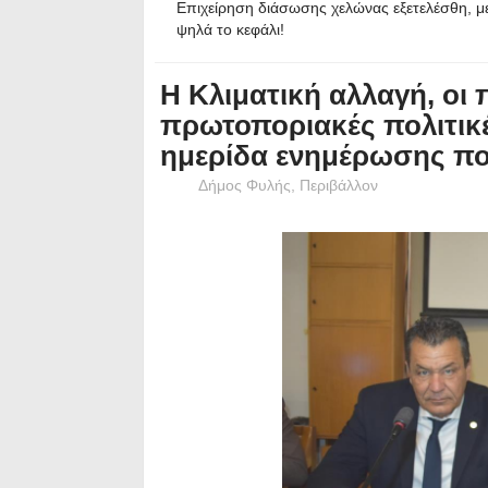
Επιχείρηση διάσωσης χελώνας εξετελέσθη, με
ψηλά το κεφάλι!
Η Κλιματική αλλαγή, οι 
πρωτοποριακές πολιτικέ
ημερίδα ενημέρωσης π
Δήμος Φυλής
,
Περιβάλλον