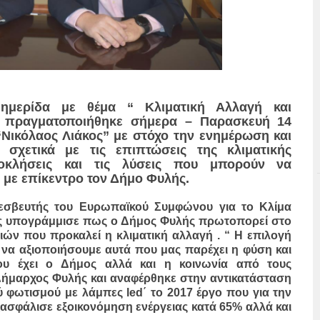
 ημερίδα με θέμα “ Κλιματική Αλλαγή και
 πραγματοποιήθηκε σήμερα – Παρασκευή 14
Νικόλαος Λιάκος” με στόχο την ενημέρωση και
σχετικά με τις επιπτώσεις της κλιματικής
οκλήσεις και τις λύσεις που μπορούν να
 με επίκεντρο τον Δήμο Φυλής.
εσβευτής του Ευρωπαϊκού Συμφώνου για το Κλίμα
δας υπογράμμισε πως ο Δήμος Φυλής πρωτοπορεί στο
ιών που προκαλεί η κλιματική αλλαγή . “ Η επιλογή
 να αξιοποιήσουμε αυτά που μας παρέχει η φύση και
υ έχει ο Δήμος αλλά και η κοινωνία από τους
ήμαρχος Φυλής και αναφέρθηκε στην αντικατάσταση
φωτισμού με λάμπες led΄ το 2017 έργο που για την
ασφάλισε εξοικονόμηση ενέργειας κατά 65% αλλά και