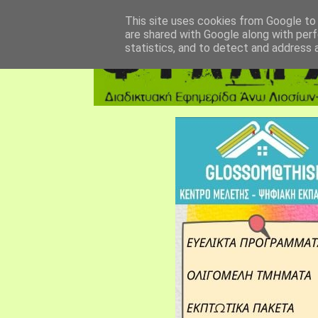
αρχική σελίδα
fylarhos blog
επικοινωνία
This site uses cookies from Google to d
are shared with Google along with perf
statistics, and to detect and address 