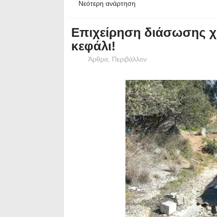
Νεότερη ανάρτηση
Επιχείρηση διάσωσης χε
κεφάλι!
Άρθρα
,
Περιβάλλον