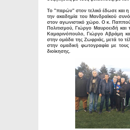
Το "παρών" στον τελικό έδωσε και η
την ακαδημία του Μανδραϊκού συνό
στον αγωνιστικό χώρο. Ο κ. Παππο
Πολιτισμού, Γιώργο Μαυροειδή και
Καμαρινόπουλο, Γιώργο Αβράμη κα
στην ομάδα της Ζωφριάς, μετά το τέλ
στην ομαδική φωτογραφία με τους π
διοίκησης.