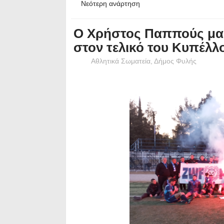
Νεότερη ανάρτηση
Ο Χρήστος Παππούς μαζί
στον τελικό του Κυπέλ
Αθλητικά Σωματεία
,
Δήμος Φυλής