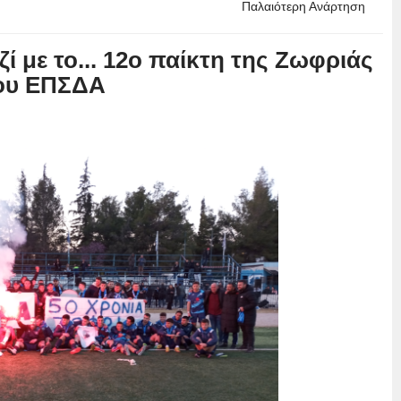
Παλαιότερη Ανάρτηση
 με το... 12ο παίκτη της Ζωφριάς
λου ΕΠΣΔΑ