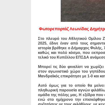
Φωτορεπορτάζ Λεωνίδας Δημήτ
Στο πλευρό του Αθλητικού Ομίλου 
2025, έδινε έναν από τους σημαντ
ιστορία βρέθηκε ο Δήμαρχος Φυλής,
καθώς και πολύ κόσμο, που εκπρο
τελικό του Κυπέλλου ΕΠΣΔΑ ανάμεσα 
Μπορεί τις δύο φιναλίστ να χωρίζε
στον αγωνιστικό χώρο του γηπέδου
Μανδραϊκός επικράτησε με 1-0 και κατ
Αυτό όμως για το οποίο θα μείνει
πληθωρική παρουσία αγνών φιλάθλων
ομάδα της πόλης μας. Η εξέδρα που 
ενώ στο ημίχρονο την επισκέφθηκ
συζητήσεις με τους φιλάθλους, με κεν