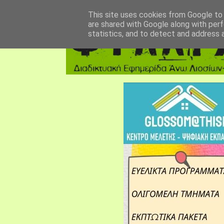
αρχική σελίδα
fylarhos blog
επικοινωνία
This site uses cookies from Google to d
are shared with Google along with perf
statistics, and to detect and address 