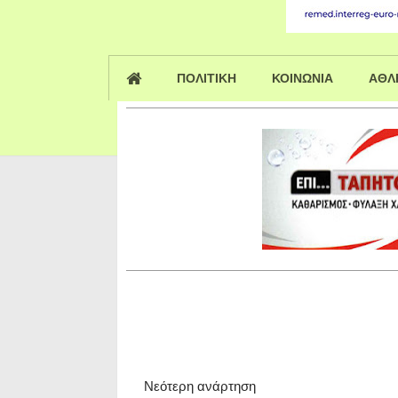
ΠΟΛΙΤΙΚΗ
ΚΟΙΝΩΝΙΑ
ΑΘΛ
Νεότερη ανάρτηση