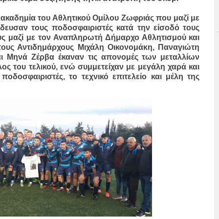
 ακαδημία του Αθλητικού Ομίλου Ζωφριάς που μαζί με
δευσαν τους ποδοσφαιριστές κατά την είσοδό τους
ύς μαζί με τον Αναπληρωτή Δήμαρχο Αθλητισμού και
 τους Αντιδημάρχους Μιχάλη Οικονομάκη, Παναγιώτη
ι Μηνά Ζέρβα έκαναν τις απονομές των μεταλλίων
ος του τελικού, ενώ συμμετείχαν με μεγάλη χαρά και
οδοσφαιριστές, το τεχνικό επιτελείο και μέλη της