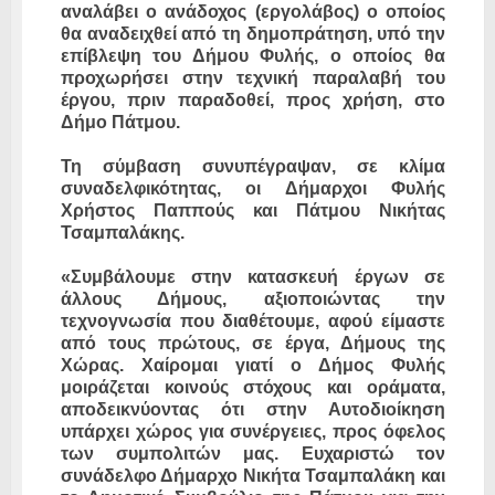
αναλάβει ο ανάδοχος (εργολάβος) ο οποίος
θα αναδειχθεί από τη δημοπράτηση, υπό την
επίβλεψη του Δήμου Φυλής, ο οποίος θα
προχωρήσει στην τεχνική παραλαβή του
έργου, πριν παραδοθεί, προς χρήση, στο
Δήμο Πάτμου.
Τη σύμβαση συνυπέγραψαν, σε κλίμα
συναδελφικότητας, οι Δήμαρχοι Φυλής
Χρήστος Παππούς και Πάτμου Νικήτας
Τσαμπαλάκης.
«Συμβάλουμε στην κατασκευή έργων σε
άλλους Δήμους, αξιοποιώντας την
τεχνογνωσία που διαθέτουμε, αφού είμαστε
από τους πρώτους, σε έργα, Δήμους της
Χώρας. Χαίρομαι γιατί ο Δήμος Φυλής
μοιράζεται κοινούς στόχους και οράματα,
αποδεικνύοντας ότι στην Αυτοδιοίκηση
υπάρχει χώρος για συνέργειες, προς όφελος
των συμπολιτών μας. Ευχαριστώ τον
συνάδελφο Δήμαρχο Νικήτα Τσαμπαλάκη και