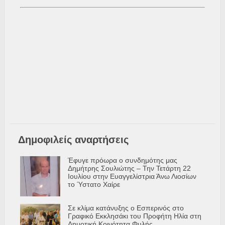
Δημοφιλείς αναρτήσεις
Έφυγε πρόωρα ο συνδημότης μας
Δημήτρης Σουλιώτης – Την Τετάρτη 22
Ιουλίου στην Ευαγγελίστρια Άνω Λιοσίων
το Ύστατο Χαίρε
Σε κλίμα κατάνυξης ο Εσπερινός στο
Γραφικό Εκκλησάκι του Προφήτη Ηλία στη
Δημοτική Κοινότητα Φυλής