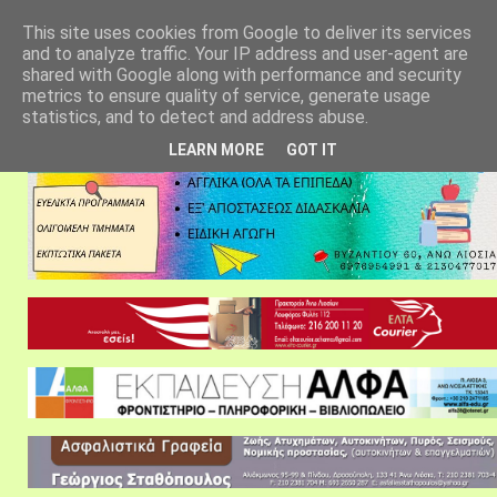
αρχική σελίδα
fylarhos blog
επικοινωνία
This site uses cookies from Google to deliver its services
and to analyze traffic. Your IP address and user-agent are
shared with Google along with performance and security
metrics to ensure quality of service, generate usage
statistics, and to detect and address abuse.
LEARN MORE
GOT IT